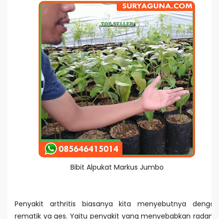
Bibit Alpukat Markus Jumbo
Penyakit arthritis biasanya kita menyebutnya dengan
rematik ya ges. Yaitu penyakit yang menyebabkan radang,