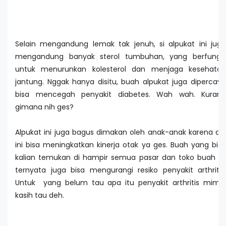
Selain mengandung lemak tak jenuh, si alpukat ini juga
mengandung banyak sterol tumbuhan, yang berfungsi
untuk menurunkan kolesterol dan menjaga kesehatan
jantung. Nggak hanya disitu, buah alpukat juga dipercaya
bisa mencegah penyakit diabetes. Wah wah. Kurang
gimana nih ges?
Alpukat ini juga bagus dimakan oleh anak-anak karena dia
ini bisa meningkatkan kinerja otak ya ges. Buah yang bisa
kalian temukan di hampir semua pasar dan toko buah ini
ternyata juga bisa mengurangi resiko penyakit arthritis.
Untuk yang belum tau apa itu penyakit arthritis mimin
kasih tau deh.