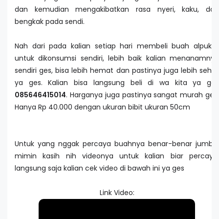
dan kemudian mengakibatkan rasa nyeri, kaku, dan
bengkak pada sendi.
Nah dari pada kalian setiap hari membeli buah alpukat
untuk dikonsumsi sendiri, lebih baik kalian menanamnya
sendiri ges, bisa lebih hemat dan pastinya juga lebih sehat
ya ges. Kalian bisa langsung beli di wa kita ya ges
085646415014
. Harganya juga pastinya sangat murah ges.
Hanya Rp 40.000 dengan ukuran bibit ukuran 50cm
Untuk yang nggak percaya buahnya benar-benar jumbo,
mimin kasih nih videonya untuk kalian biar percaya,
langsung saja kalian cek video di bawah ini ya ges
Link Video: