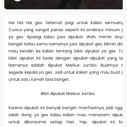
Hai Hai Hai ges. Selamat pagi untuk kalian semuanya.
Cuaca yang sangat panas seperti ini enaknya minum jus
ya ges. Apalagi kalau jusa alpukat. Wah, mimin doyan
banget kalau sama namanya jusa alpukat ges. Mimin disini
mau kenalin ke kalian tentang bibit alpukat ya ges. Tapi
bibit alpukat ini beda dengan alpukat-alpukat yang lain.
Namanya adalah Alpukat Markus Jumbo. Buahnya aja
segede kepala ya ges. Jadi untuk kalian yang mau buat jus
untuk satu rumah bisa banget.
Bibit Alpukat Markus Jumbo
Karena alpukat ini banyak banget manfaatnya, jadi nggak
salah dong ya ges kalau kalian mau menanam alpukat
untuk dikonsumsi setiap hari. Yap, alpukat ini baik