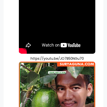
https://youtu.be/JO7B50NGu70