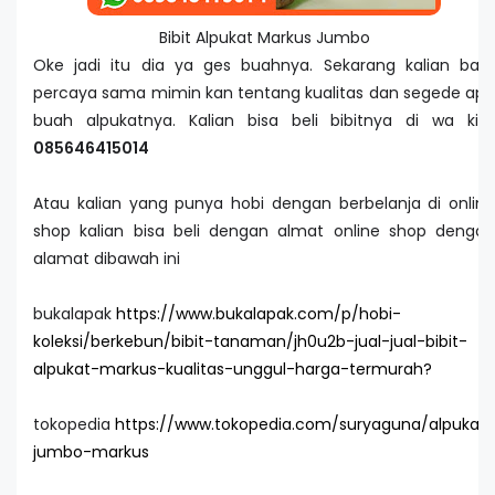
Bibit Alpukat Markus Jumbo
Oke jadi itu dia ya ges buahnya. Sekarang kalian baru
percaya sama mimin kan tentang kualitas dan segede apa
buah alpukatnya. Kalian bisa beli bibitnya di wa kita
085646415014
Atau kalian yang punya hobi dengan berbelanja di online
shop kalian bisa beli dengan almat online shop dengan
alamat dibawah ini
bukalapak
https://www.bukalapak.com/p/hobi-
koleksi/berkebun/bibit-tanaman/jh0u2b-jual-jual-bibit-
alpukat-markus-kualitas-unggul-harga-termurah?
tokopedia
https://www.tokopedia.com/suryaguna/alpukat-
jumbo-markus