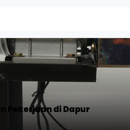
n Pekerjaan di Dapur