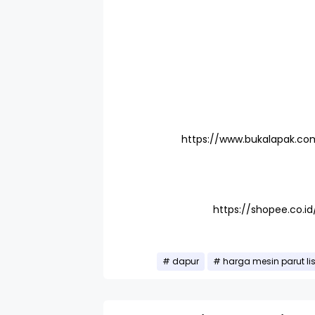
https://www.bukalapak.co
https://shopee.co.id
dapur
harga mesin parut lis