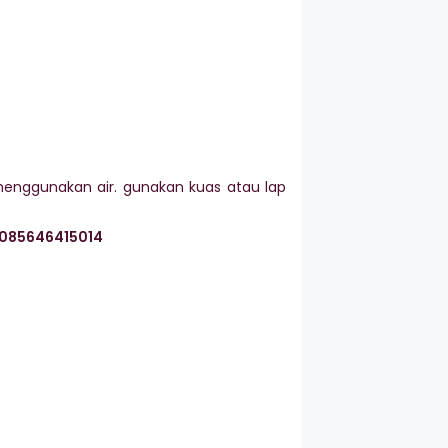
 menggunakan air. gunakan kuas atau lap
085646415014