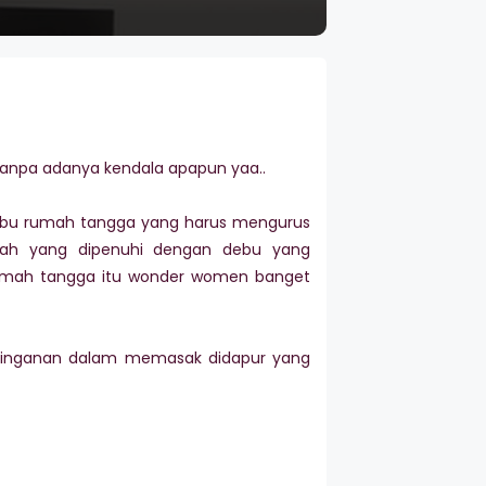
 tanpa adanya kendala apapun yaa..
g ibu rumah tangga yang harus mengurus
mah yang dipenuhi dengan debu yang
rumah tangga itu wonder women banget
eringanan dalam memasak didapur yang