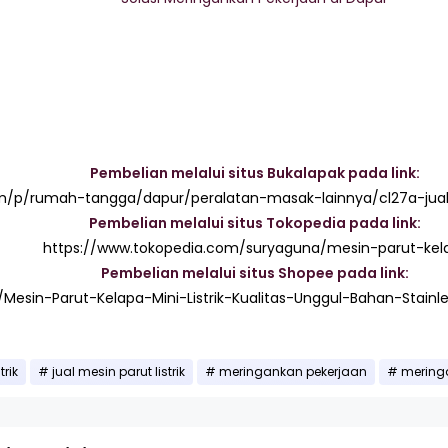
Pembelian melalui situs Bukalapak pada link:
m/p/rumah-tangga/dapur/peralatan-masak-lainnya/cl27a-jual-
Pembelian melalui situs Tokopedia pada link:
https://www.tokopedia.com/suryaguna/mesin-parut-kel
Pembelian melalui situs Shopee pada link:
/Mesin-Parut-Kelapa-Mini-Listrik-Kualitas-Unggul-Bahan-Stainle
trik
jual mesin parut listrik
meringankan pekerjaan
mering