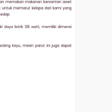
ngan memakan makanan bersantan awet
k untuk memarut kelapa dari kami yang
sedap.
daya listrik 125 watt, memiliki dimensi
acking kayu, mesin parut ini juga dapat