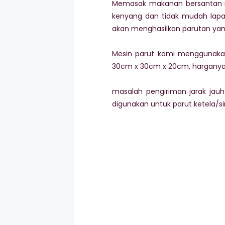
Memasak makanan bersantan m
kenyang dan tidak mudah lapar
akan menghasilkan parutan yan
Mesin parut kami menggunakan b
30cm x 30cm x 20cm, harganya 
masalah pengiriman jarak jauh 
digunakan untuk parut ketela/si