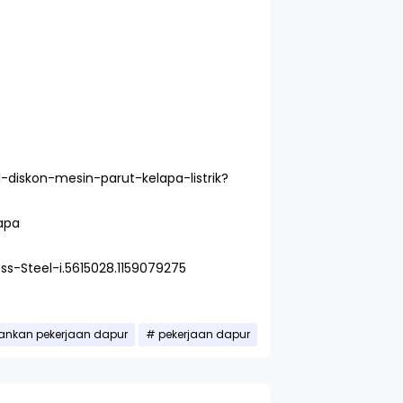
diskon-mesin-parut-kelapa-listrik?
apa
ss-Steel-i.5615028.1159079275
ankan pekerjaan dapur
pekerjaan dapur