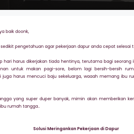
ya baik doonk,
 sedikit pengetahuan agar pekerjaan dapur anda cepat selesai
 hari harus dikerjakan tiada hentinya, terutama bagi seoran
nan untuk makan pagi-sore, belom lagi bersih-bersih ru
i juga harus mencuci baju sekeluarga, waaah memang ibu 
 tangga yang super duper banyak, mimin akan memberikan k
ibu rumah tangga..
Solusi Meringankan Pekerjaan di Dapur