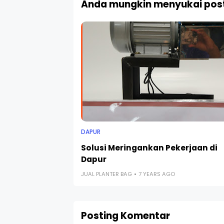
Anda mungkin menyukai post
DAPUR
Solusi Meringankan Pekerjaan di
Dapur
JUAL PLANTER BAG
7 YEARS AGO
Posting Komentar