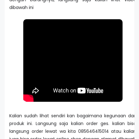
dibawah ini
Kalian sudah lihat sendiri kan bagaimana kegunaan dari
produk ini. Langsung saja kalian order ges. kalian bisa
langsung order lewat wa kita 085646415014 atau kalian