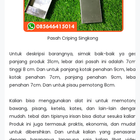
Pasah Criping Singkong
Untuk deskripsi barangnya, simak baik-baik ya ges.
panjang produk 31cm, lebar dari pasah ini adalah 7cm,
tinggi 8 cm. Dan untuk panjang kotak penahan 9cm, lebar
kotak penahan 7cm, panjang penahan 9cm, lebar
penahan 7cm. Dan untuk pisau pemotong 8cm.
Kalian bisa menggunakan alat ini untuk memotong
bawang, pisang, ketela, kates, dan lain-lain dengan
mudah. tebal dan tipisnya irisan bisa diatur sesuka kalian.
Produk ini juga termasuk praktis, ekonomis, dan mudah
untuk dibersihkan. Dan untuk kalian yang penasaran
dengan barangnya, langsung saja kalian lihat video