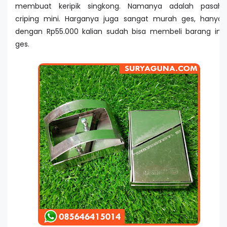
membuat keripik singkong. Namanya adalah pasah
criping mini. Harganya juga sangat murah ges, hanya
dengan Rp55.000 kalian sudah bisa membeli barang ini
ges.