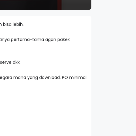
bisa lebih.
 Caranya pertama-tama agan pakek
serve dkk.
n negara mana yang download. PO minimal