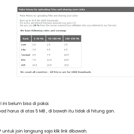
ini belum bisa di pakai.
oad harus di atas 5 MB , di bawah itu tidak di hitung gan.
untuk join langsung saja klik link dibawah.