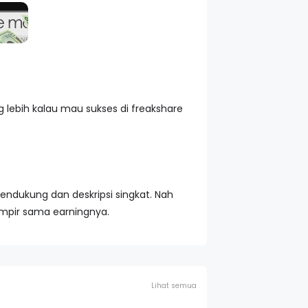
g lebih kalau mau sukses di freakshare
endukung dan deskripsi singkat. Nah
ampir sama earningnya.
Lihat semua