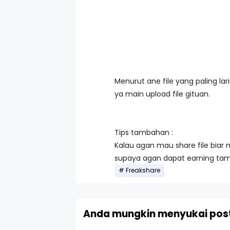
Menurut ane file yang paling la
ya main upload file gituan.
Tips tambahan :
Kalau agan mau share file biar
supaya agan dapat earning tamb
Freakshare
Anda mungkin menyukai post