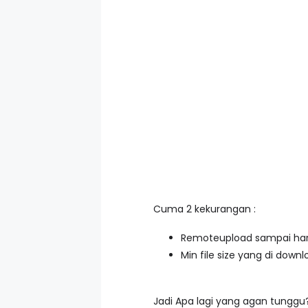
Cuma 2 kekurangan :
Remoteupload sampai hari 
Min file size yang di downl
Jadi Apa lagi yang agan tunggu? 