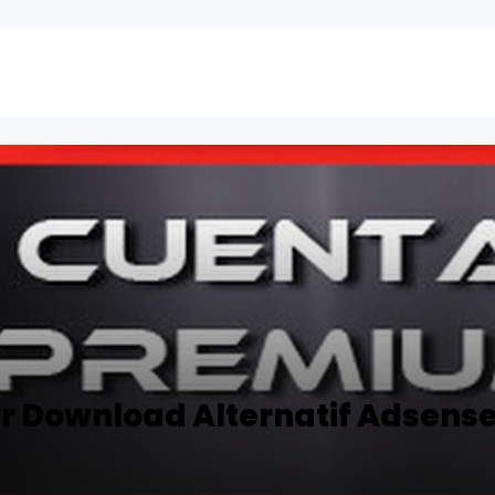
r Download Alternatif Adsens