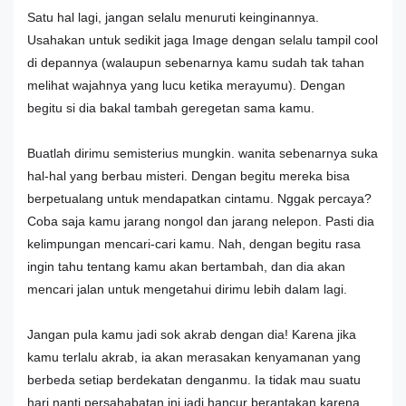
Satu hal lagi, jangan selalu menuruti keinginannya.
Usahakan untuk sedikit jaga Image dengan selalu tampil cool
di depannya (walaupun sebenarnya kamu sudah tak tahan
melihat wajahnya yang lucu ketika merayumu). Dengan
begitu si dia bakal tambah geregetan sama kamu.
Buatlah dirimu semisterius mungkin. wanita sebenarnya suka
hal-hal yang berbau misteri. Dengan begitu mereka bisa
berpetualang untuk mendapatkan cintamu. Nggak percaya?
Coba saja kamu jarang nongol dan jarang nelepon. Pasti dia
kelimpungan mencari-cari kamu. Nah, dengan begitu rasa
ingin tahu tentang kamu akan bertambah, dan dia akan
mencari jalan untuk mengetahui dirimu lebih dalam lagi.
Jangan pula kamu jadi sok akrab dengan dia! Karena jika
kamu terlalu akrab, ia akan merasakan kenyamanan yang
berbeda setiap berdekatan denganmu. Ia tidak mau suatu
hari nanti persahabatan ini jadi hancur berantakan karena