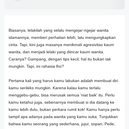
Biasanya, lelakilah yang selalu mengejar-ngejar wanita
idamannya, memberi perhatian lebih, lalu mengungkapkan
cinta. Tapi, kini juga masanya menikmati agresivitas kaum
wanita, dan menjadi lelaki yang diincar kaum wanita.
Caranya? Gampang, dengan tips kecil, hal itu bukan tak
mungkin. Tapi, ini rahasia lho?
Pertama kali yang harus kamu lakukan adalah membuat diri
kamu serileks mungkin. Karena kalau kamu terlalu
menggebu-gebu, bisa merusak semua 'niat baik' itu. Perlu
kamu ketahui juga, sebenarnya membuat si dia datang ke
kamu lebih dulu, bukan perkara rumit kok! Kamu hanya perlu
tampil apa adanya pada wanita yang kamu suka. Tunjukkan
bahwa kamu seorang yang sederhana, jujur, sopan, Pede,