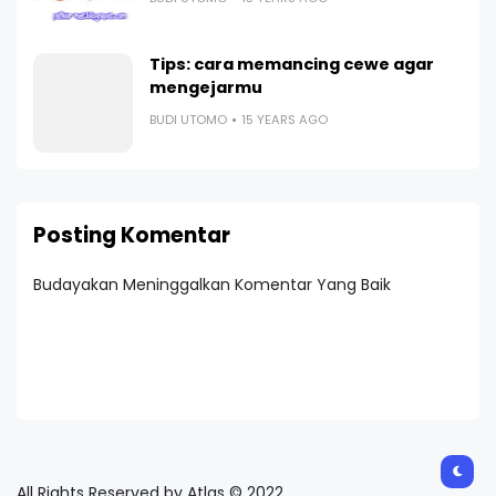
Tips: cara memancing cewe agar
mengejarmu
BUDI UTOMO
15 YEARS AGO
Posting Komentar
Budayakan Meninggalkan Komentar Yang Baik
All Rights Reserved by Atlas © 2022