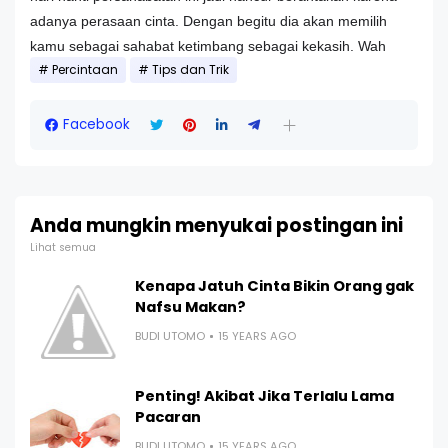
adanya perasaan cinta. Dengan begitu dia akan memilih
kamu sebagai sahabat ketimbang sebagai kekasih. Wah
Percintaan
Tips dan Trik
Facebook
Anda mungkin menyukai postingan ini
Lihat semua
Kenapa Jatuh Cinta Bikin Orang gak
Nafsu Makan?
BUDI UTOMO
15 YEARS AGO
Penting! Akibat Jika Terlalu Lama
Pacaran
BUDI UTOMO
15 YEARS AGO