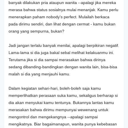
banyak dilakukan pria ataupun wanita --apalagi jika mereka
merasa bahwa status sosialnya mulai menanjak. Kamu perlu
menerapkan paham nobody's perfect. Mulailah berkaca
pada dirimu sendiri, dan lihat dengan cermat - kamu bukan
orang yang sempurna, bukan?
Jadi jangan terlalu banyak menilai, apalagi berpikiran negatif.
Lama-lama si dia juga bakal sebal melihat kelakuanmu ini.
Terutama jika si dia sampai merasakan bahwa dirinya
sedang dibanding-bandingkan dengan wanita lain, bisa-bisa
malah si dia yang menjauhi kamu.
Dalam kegiatan sehari-hari, boleh-boleh saja kamu
memperlihatkan perasaan suka kamu, sekaligus berharap si
dia akan menyukai kamu tentunya. Bukannya lantas kamu
merasakan bahwa dirimu mempunyai wewenang untuk
mengontrol dan mengekangnya --apalagi sampai
mengikatnya. Biar bagaimanapun, wanita punya kebebasan