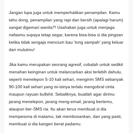
Jangan lupa juga untuk memperhatikan penampilan. Kamu
tahu dong, penampilan yang rapi dan bersih (apalagi harum)
sangat digemari wanita?! Usahakan juga untuk menjaga
nafasmu supaya tetap segar, karena bisa-bisa si dia pingsan
ketika tidak sengaja mencium bau 'tong sampah' yang keluar
dari mulutmu!
Jika kamu merupakan seorang agresif, cobalah untuk sedikit
menahan keinginan untuk melancarkan aksi terlebih dahulu,
seperti menelepon 5-10 kali sehari, mengirim SMS sebanyak
90-100 kali sehari yang isi-isinya terlalu mengobral cinta
maupun rayuan bullshit. Sebaliknya, buatlah agar dirimu
jarang menelepon, jarang meng-email, jarang bertemu,
ataupun ber-SMS ria. Itu akan terus membuat si dia
mempesona di matamu, tak membosankan, dan yang pasti,
membuat si dia kangen berat padamu.