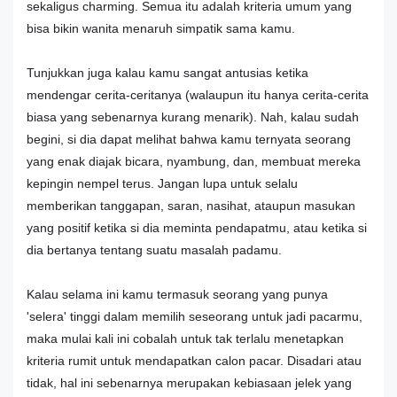
sekaligus charming. Semua itu adalah kriteria umum yang
bisa bikin wanita menaruh simpatik sama kamu.
Tunjukkan juga kalau kamu sangat antusias ketika
mendengar cerita-ceritanya (walaupun itu hanya cerita-cerita
biasa yang sebenarnya kurang menarik). Nah, kalau sudah
begini, si dia dapat melihat bahwa kamu ternyata seorang
yang enak diajak bicara, nyambung, dan, membuat mereka
kepingin nempel terus. Jangan lupa untuk selalu
memberikan tanggapan, saran, nasihat, ataupun masukan
yang positif ketika si dia meminta pendapatmu, atau ketika si
dia bertanya tentang suatu masalah padamu.
Kalau selama ini kamu termasuk seorang yang punya
'selera' tinggi dalam memilih seseorang untuk jadi pacarmu,
maka mulai kali ini cobalah untuk tak terlalu menetapkan
kriteria rumit untuk mendapatkan calon pacar. Disadari atau
tidak, hal ini sebenarnya merupakan kebiasaan jelek yang