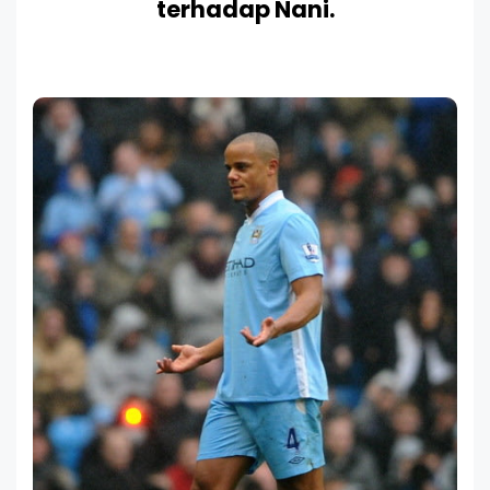
terhadap Nani.