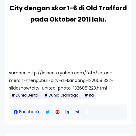
City dengan skor 1-6 di Old Trafford
pada Oktober 2011 lalu.
sumber :http://id.berita.yahoo.com/foto/setan-
merah-mengubur-city-di-kandang-1326081322-
slideshow/city-united-photo-1326081223.html
Dunia Berita
Dunia Olahraga
ifa
Facebook