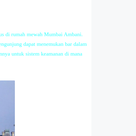
husus di rumah mewah Mumbai Ambani.
a pengunjung dapat menemukan bar dalam
innya untuk sistem keamanan di mana