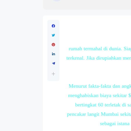
rumah termahal di dunia. Siap
terkenal. Jika dirupiahkan men
Menurut fakta-fakta dan ang
menghabiskan biaya sekitar 
bertingkat 60 terletak di
pencakar langit Mumbai sekit
sebagai istana