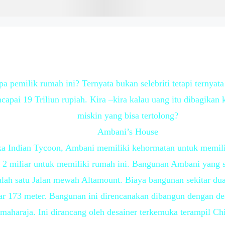
a pemilik rumah ini? Ternyata bukan selebriti tetapi ternyata
capai 19 Triliun rupiah. Kira –kira kalau uang itu dibagikan
miskin yang bisa tertolong?
Ambani’s House
ka Indian Tycoon, Ambani memiliki kehormatan untuk memili
$ 2 miliar untuk memiliki rumah ini. Bangunan Ambani yang 
 salah satu Jalan mewah Altamount. Biaya bangunan sekitar du
ar 173 meter. Bangunan ini direncanakan dibangun dengan desa
 maharaja. Ini dirancang oleh desainer terkemuka terampil Ch