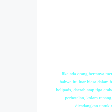
Jika ada orang bertanya m
bahwa itu luar biasa dalam h
helipads, daerah atap tiga ar
perhotelan, kolam renang,
dicadangkan untuk 