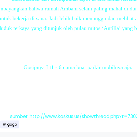
mbayangkan bahwa rumah Ambani selain paling mahal di dunia,
tuk bekerja di sana. Jadi lebih baik menunggu dan melihat 
uduk terkaya yang ditunjuk oleh pulau mitos ‘Antilia’ yang b
Gosipnya Lt1 - 6 cuma buat parkir mobilnya aja.
sumber :http://www.kaskus.us/showthread.php?t=730
gogo