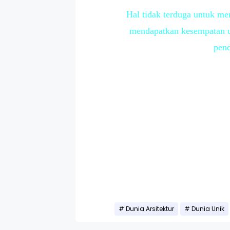
Hal tidak terduga untuk me
mendapatkan kesempatan un
pend
Dunia Arsitektur
Dunia Unik