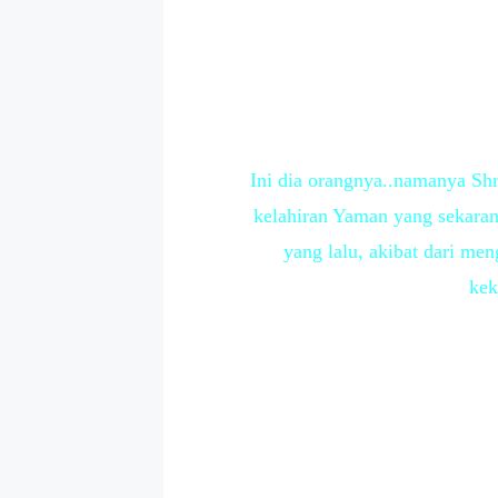
Ini dia orangnya..namanya Shr
kelahiran Yaman yang sekaran
yang lalu, akibat dari me
kek