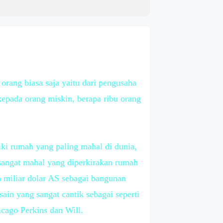
 orang biasa saja yaitu dari pengusaha
 kepada orang miskin, berapa ribu orang
ki rumah yang paling mahal di dunia,
sangat mahal yang diperkirakan rumah
a miliar dolar AS sebagai bangunan
in yang sangat cantik sebagai seperti
icago Perkins dan Will.