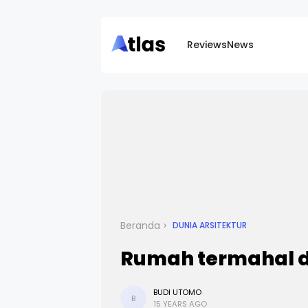
Reviews
News
Beranda
DUNIA ARSITEKTUR
Rumah termahal di 
BUDI UTOMO
B
15 YEARS AGO