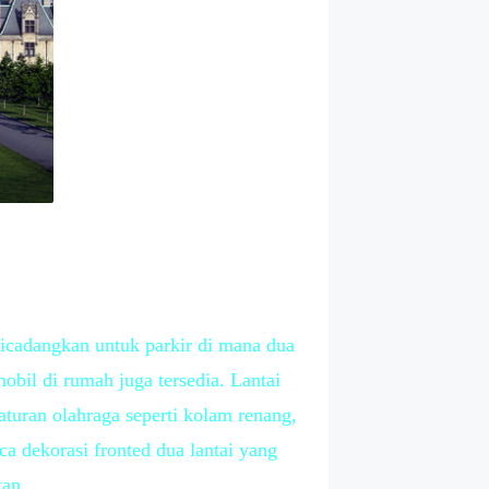
dicadangkan untuk parkir di mana dua
obil di rumah juga tersedia. Lantai
aturan olahraga seperti kolam renang,
a dekorasi fronted dua lantai yang
tan.