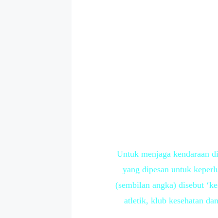
Untuk menjaga kendaraan di 
yang dipesan untuk keperlu
(sembilan angka) disebut ‘ke
atletik, klub kesehatan d