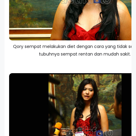
Qory sempat melakukan diet dengan cara yang tidak sehat
tubuhnya sempat rentan dan mudah sakit.