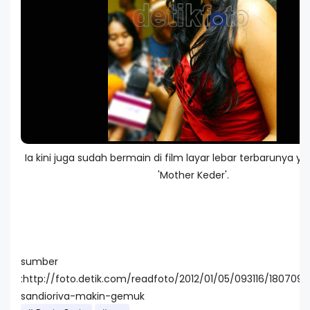
Ia kini juga sudah bermain di film layar lebar terbarunya ya
'Mother Keder'.
sumber
:http://foto.detik.com/readfoto/2012/01/05/093116/1807098
sandioriva-makin-gemuk