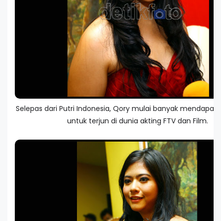
Selepas dari Putri Indonesia, Qory mulai banyak mendapat
untuk terjun di dunia akting FTV dan Film.