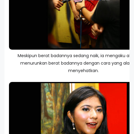
Meskipun berat badannya sedang naik, ia mengaku aka
menurunkan berat badannya dengan cara yang alam
menyehatkan.