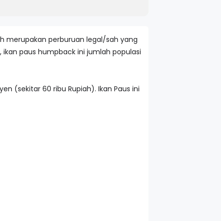
lah merupakan perburuan legal/sah yang
i, ikan paus humpback ini jumlah populasi
 (sekitar 60 ribu Rupiah). Ikan Paus ini