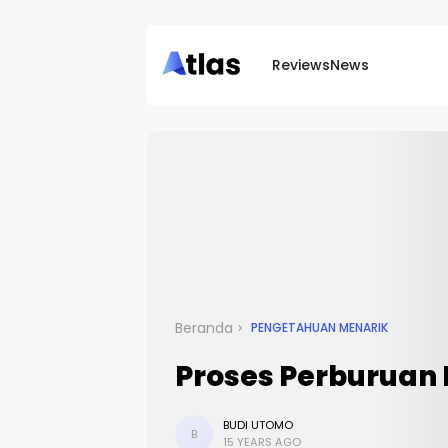
Reviews
News
Beranda
PENGETAHUAN MENARIK
Proses Perburuan
BUDI UTOMO
B
15 YEARS AGO