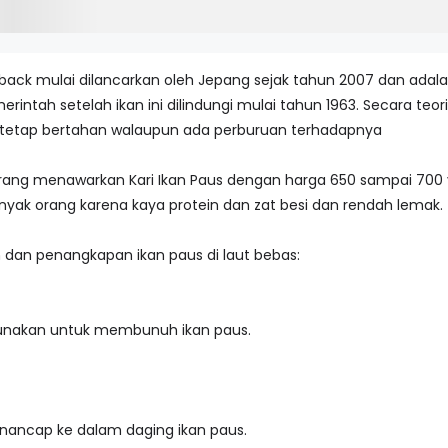
back mulai dilancarkan oleh Jepang sejak tahun 2007 dan ada
rintah setelah ikan ini dilindungi mulai tahun 1963. Secara teor
uk tetap bertahan walaupun ada perburuan terhadapnya
ang menawarkan Kari Ikan Paus dengan harga 650 sampai 700 yen
anyak orang karena kaya protein dan zat besi dan rendah lemak.
n dan penangkapan ikan paus di laut bebas:
igunakan untuk membunuh ikan paus.
nancap ke dalam daging ikan paus.