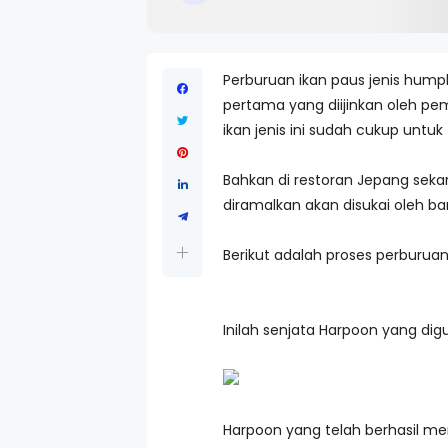
Perburuan ikan paus jenis hump
pertama yang diijinkan oleh peme
ikan jenis ini sudah cukup unt
Bahkan di restoran Jepang sekar
diramalkan akan disukai oleh b
Berikut adalah proses perburua
Inilah senjata Harpoon yang d
Harpoon yang telah berhasil me