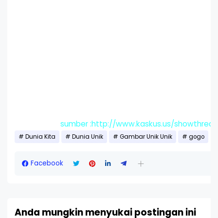
sumber :http://www.kaskus.us/showthre
Dunia Kita
Dunia Unik
Gambar Unik Unik
gogo
Facebook
Anda mungkin menyukai postingan ini