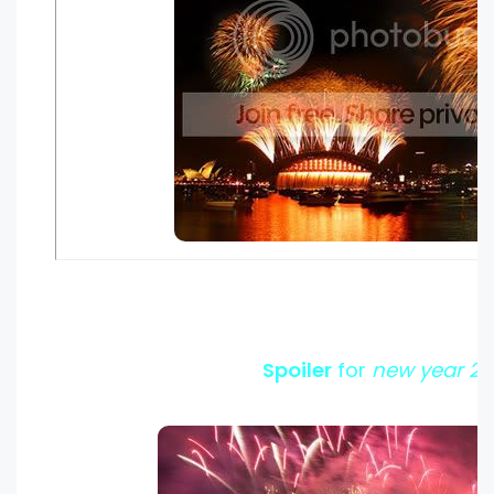
Spoiler
for
new year 20