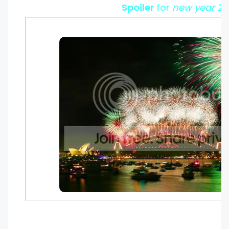
Spoiler
for
new year 20