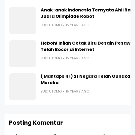
Anak-anak Indonesia Ternyata Ahli Ranc
Juara Olimpiade Robot
BUDI UTOMO
15 YEARS AGO
Heboh! Inilah Cetak Biru Desain Pesaw
Telah Bocor di Internet
BUDI UTOMO
15 YEARS AGO
( Mantaps !!! ) 21 Negara Telah Gunakan 
Mereka
BUDI UTOMO
15 YEARS AGO
Posting Komentar