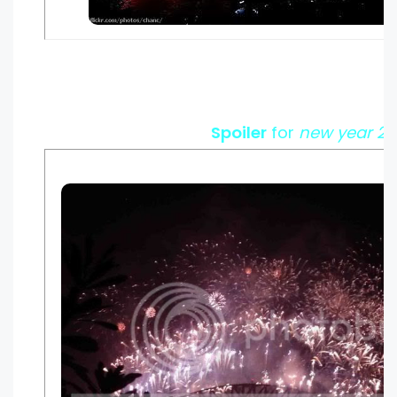
Spoiler
for
new year 20