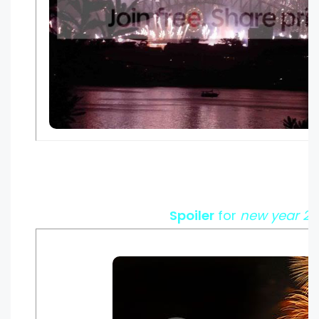
Spoiler
for
new year 20