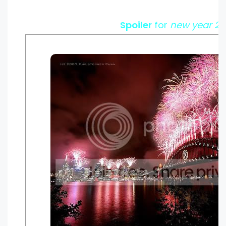
Spoiler
for
new year 20