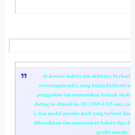
dr.hawass bahwa tim akhirnya berhasil
terowongan seti i, yang harus berhenti se
penggalian tim menemukan banyak shabtis
dating ke dinasti ke-18 (1569-1315 sm), car
i, dan model perahu kecil yang terbuat dari 
dibersihkan tim menemukan bahwa tiga dari
grafiti merah.