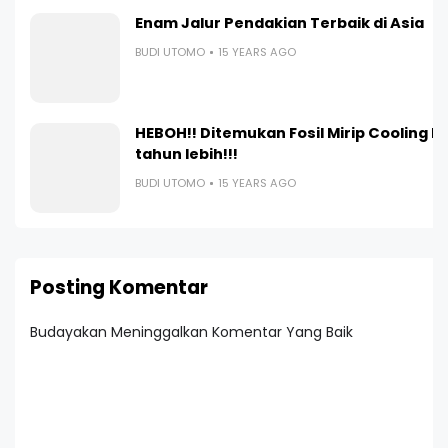
Enam Jalur Pendakian Terbaik di Asia
BUDI UTOMO
15 YEARS AGO
HEBOH!! Ditemukan Fosil Mirip Cooling F
tahun lebih!!!
BUDI UTOMO
15 YEARS AGO
Posting Komentar
Budayakan Meninggalkan Komentar Yang Baik