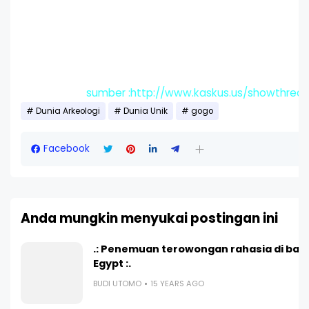
sumber :http://www.kaskus.us/showthrea
Dunia Arkeologi
Dunia Unik
gogo
Facebook
Anda mungkin menyukai postingan ini
.: Penemuan terowongan rahasia di baw
Egypt :.
BUDI UTOMO
15 YEARS AGO