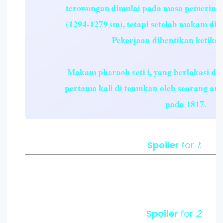
terowongan dimulai pada masa pemerinta
(1294-1279 sm), tetapi setelah makam di a
Pekerjaan dihentikan ketika se
Makam pharaoh seti i, yang berlokasi di th
pertama kali di temukan oleh seorang ark
pada 1817.
Spoiler
for
1
:
Spoiler
for
2
: