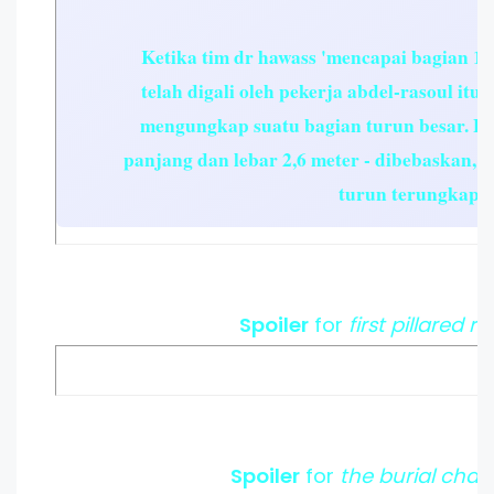
Ketika tim dr hawass 'mencapai bagian 13
telah digali oleh pekerja abdel-rasoul itu,
mengungkap suatu bagian turun besar. Bil
panjang dan lebar 2,6 meter - dibebaskan, 
turun terungkap.
Spoiler
for
first pillared 
Spoiler
for
the burial cha