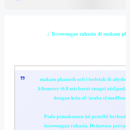
.: Terowongan rahasia di makam phara
makam pharaoh seti i terletak di abydos,
kilometer (6.8 mi) barat sungai niel,pada 
dengan kota el-'araba el madfuna 
Pada pemakaman ini peneliti berhasi
terowongan rahasia. Dr.hawass percay