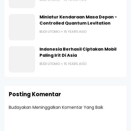
Miniatur Kendaraan Masa Depan -
Controlled Quantum Levitation
BUDI UTOMO
15 YEARS AGO
Indonesia Berhasil Ciptakan Mobil
Paling Irit Di Asia
BUDI UTOMO
15 YEARS AGO
Posting Komentar
Budayakan Meninggalkan Komentar Yang Baik