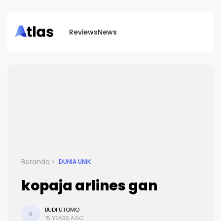
Reviews
News
Beranda
DUNIA UNIK
kopaja arlines gan
BUDI UTOMO
B
15 YEARS AGO