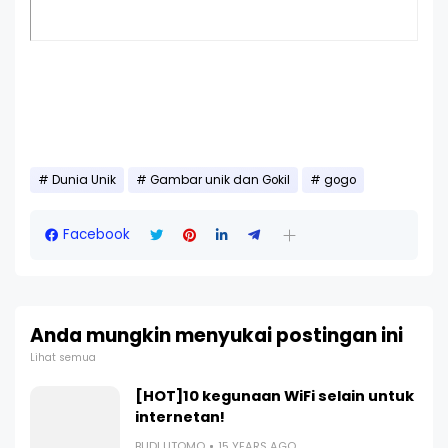
Dunia Unik
Gambar unik dan Gokil
gogo
Facebook
Anda mungkin menyukai postingan ini
Lihat semua
[HOT]10 kegunaan WiFi selain untuk
internetan!
BUDI UTOMO
15 YEARS AGO