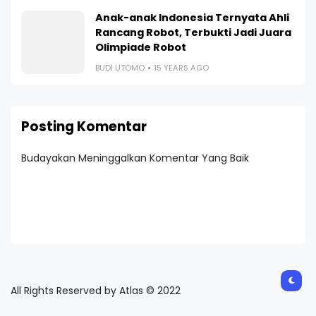
Anak-anak Indonesia Ternyata Ahli
Rancang Robot, Terbukti Jadi Juara
Olimpiade Robot
BUDI UTOMO
15 YEARS AGO
Posting Komentar
Budayakan Meninggalkan Komentar Yang Baik
All Rights Reserved by Atlas © 2022