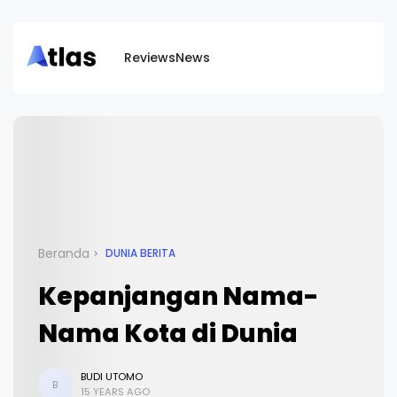
Reviews
News
Beranda
DUNIA BERITA
Kepanjangan Nama-
Nama Kota di Dunia
BUDI UTOMO
B
15 YEARS AGO