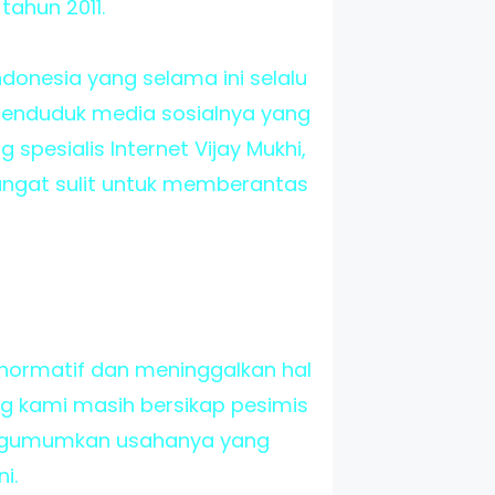
tahun 2011.
donesia yang selama ini selalu
enduduk media sosialnya yang
spesialis Internet Vijay Mukhi,
angat sulit untuk memberantas
 normatif dan meninggalkan hal
ang kami masih bersikap pesimis
engumumkan usahanya yang
i.