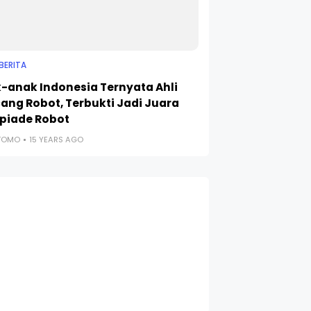
BERITA
-anak Indonesia Ternyata Ahli
ang Robot, Terbukti Jadi Juara
piade Robot
UTOMO
15 YEARS AGO