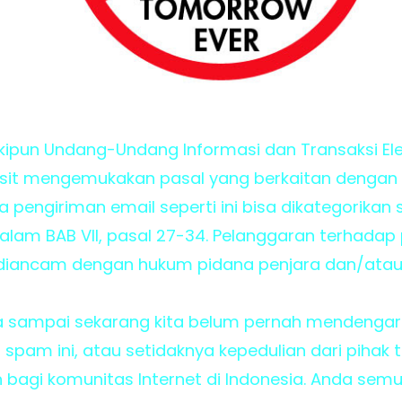
skipun Undang-Undang Informasi dan Transaksi Ele
plisit mengemukakan pasal yang berkaitan dengan
 pengiriman email seperti ini bisa dikategorikan
dalam BAB VII, pasal 27-34. Pelanggaran terhadap
diancam dengan hukum pidana penjara dan/atau
a sampai sekarang kita belum pernah mendengar
 spam ini, atau setidaknya kepedulian dari pihak 
 bagi komunitas Internet di Indonesia. Anda semu