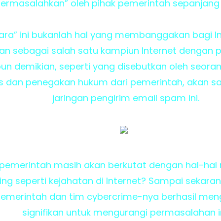
permasalahkan” oleh pihak pemerintah sepanjang 
uara” ini bukanlah hal yang membanggakan bagi In
sebagai salah satu kampiun Internet dengan p
un demikian, seperti yang disebutkan oleh seorang 
s dan penegakan hukum dari pemerintah, akan s
jaringan pengirim email spam ini.
i pemerintah masih akan berkutat dengan hal-hal
ting seperti kejahatan di Internet? Sampai sekar
 pemerintah dan tim cybercrime-nya berhasil m
signifikan untuk mengurangi permasalahan in