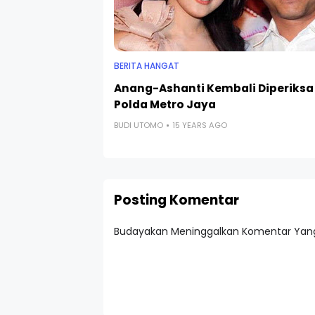
BERITA HANGAT
Anang-Ashanti Kembali Diperiksa
Polda Metro Jaya
BUDI UTOMO
15 YEARS AGO
Posting Komentar
Budayakan Meninggalkan Komentar Yang