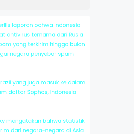
rilis laporan bahwa Indonesia
t antivirus ternama dari Rusia
spam yang terkirim hingga bulan
bagai negara penyebar spam
 Brazil yang juga masuk ke dalam
am daftar Sophos, Indonesia
sky mengatakan bahwa statistik
im dari negara-negara di Asia