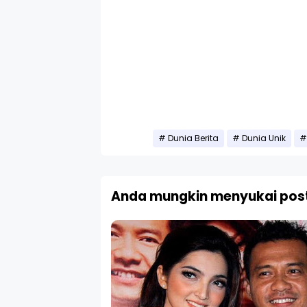
Dunia Berita
Dunia Unik
Anda mungkin menyukai post