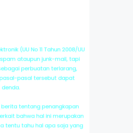
ktronik (UU No 11 Tahun 2008/UU
 spam ataupun junk-mail, tapi
 sebagai perbuatan terlarang,
 pasal-pasal tersebut dapat
 denda.
 berita tentang penangkapan
terkait bahwa hal ini merupakan
a tentu tahu hal apa saja yang