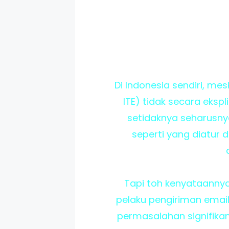
Di Indonesia sendiri, me
ITE) tidak secara eks
setidaknya seharusnya
seperti yang diatur 
Tapi toh kenyataanny
pelaku pengiriman email
permasalahan signifikan