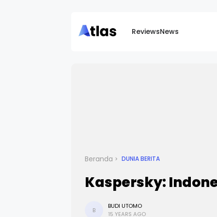
Reviews
News
Beranda
DUNIA BERITA
Kaspersky: Indone
BUDI UTOMO
B
15 YEARS AGO