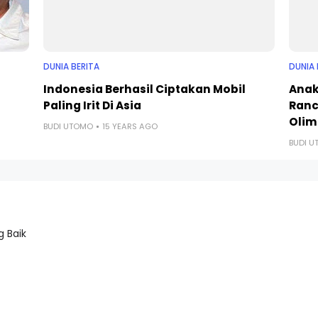
DUNIA BERITA
DUNIA 
Indonesia Berhasil Ciptakan Mobil
Anak
Paling Irit Di Asia
Ranc
Olim
BUDI UTOMO
15 YEARS AGO
BUDI 
 Baik