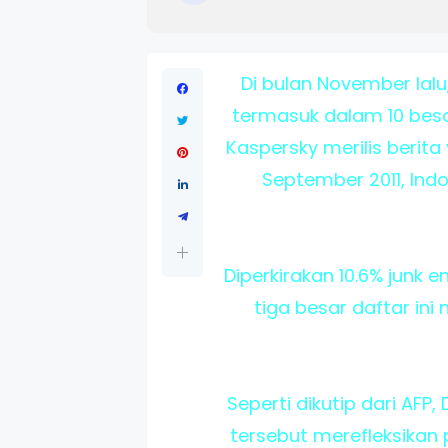
Di bulan November lalu
termasuk dalam 10 besa
Kaspersky merilis berit
September 2011, Ind
Diperkirakan 10.6% junk 
tiga besar daftar in
Seperti dikutip dari AF
tersebut merefleksikan