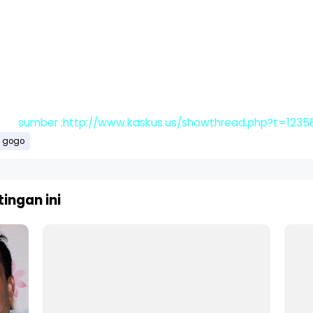
sumber :http://www.kaskus.us/showthread.php?t=123
gogo
ingan ini