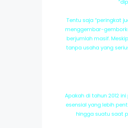
“di
Tentu saja “peringkat j
menggembar-gemborkan 
berjumlah masif. Meskip
tanpa usaha yang seriu
Apakah di tahun 2012 in
esensial yang lebih pen
hingga suatu saat