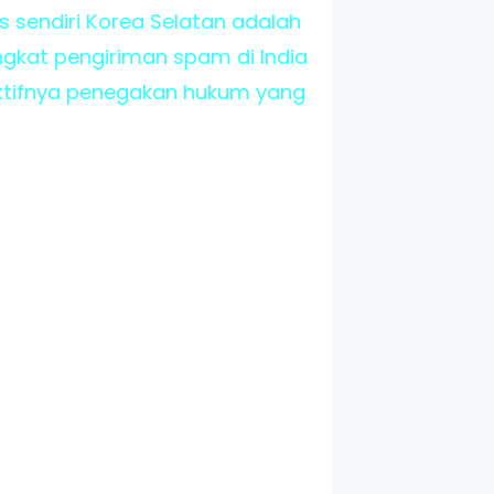
s sendiri Korea Selatan adalah
ngkat pengiriman spam di India
ektifnya penegakan hukum yang