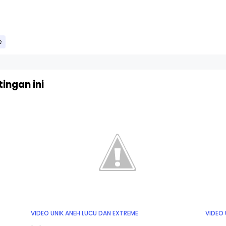
e
ingan ini
VIDEO UNIK ANEH LUCU DAN EXTREME
VIDEO 