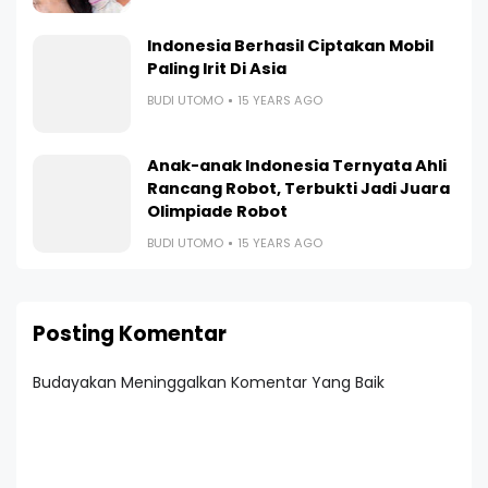
Indonesia Berhasil Ciptakan Mobil
Paling Irit Di Asia
BUDI UTOMO
15 YEARS AGO
Anak-anak Indonesia Ternyata Ahli
Rancang Robot, Terbukti Jadi Juara
Olimpiade Robot
BUDI UTOMO
15 YEARS AGO
Posting Komentar
Budayakan Meninggalkan Komentar Yang Baik