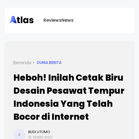
Reviews
News
Beranda
DUNIA BERITA
Heboh! Inilah Cetak Biru
Desain Pesawat Tempur
Indonesia Yang Telah
Bocor di Internet
BUDI UTOMO
B
15 YEARS AGO