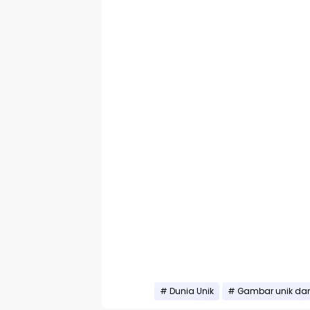
Dunia Unik
Gambar unik dan