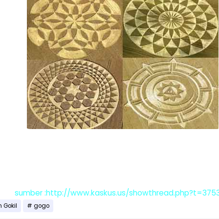
sumber :http://www.kaskus.us/showthread.php?t=375
 Gokil
gogo