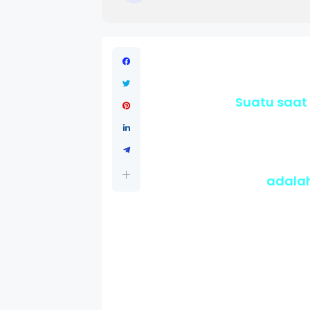
Suatu saat
adalah