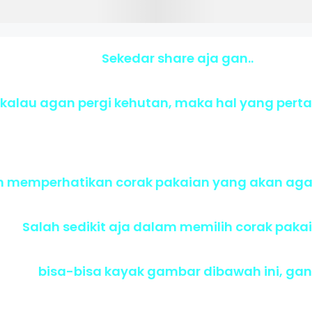
Sekedar share aja gan..
 kalau agan pergi kehutan, maka hal yang pert
 memperhatikan corak pakaian yang akan agan
Salah sedikit aja dalam memilih corak paka
bisa-bisa kayak gambar dibawah ini, gan