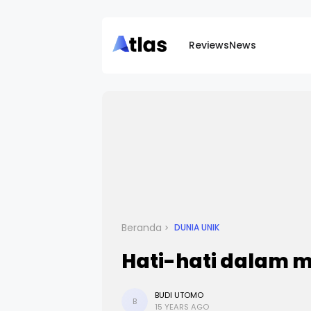
Reviews
News
Beranda
DUNIA UNIK
Hati-hati dalam m
BUDI UTOMO
B
15 YEARS AGO