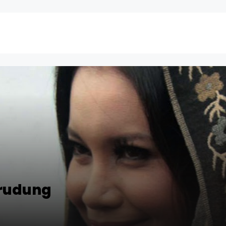
rudung