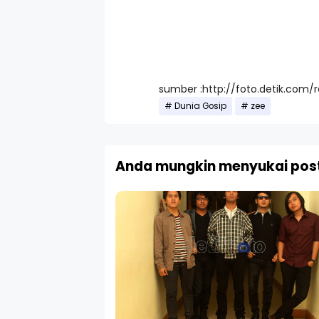
sumber :http://foto.detik.com/
Dunia Gosip
zee
Anda mungkin menyukai post