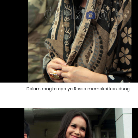
Dalam rangka apa ya Rossa memakai kerudung.