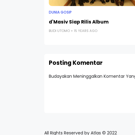
DUNIA GOSIP
d'Masiv Siap Rilis Album
BUDI UTOMO
15 YEARS AGO
Posting Komentar
Budayakan Meninggalkan Komentar Yang
All Rights Reserved by Atlas © 2022