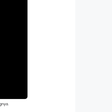
gnya.