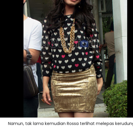
Namun, tak lama kemudian Rossa terlihat melepas kerudun