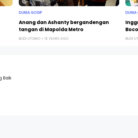
DUNIA GOSIP
DUNIA
Anang dan Ashanty bergandengan
Ingg
tangan di Mapolda Metro
Boco
BUDI UTOMO
15 YEARS AGO
BUDI 
 Baik