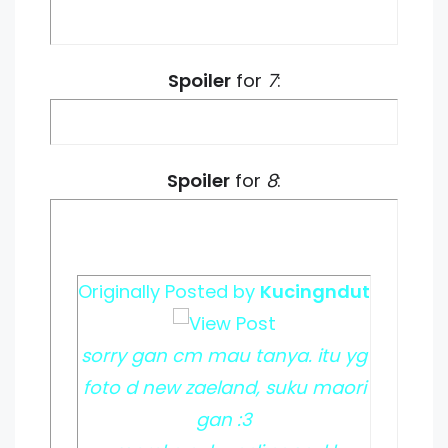
Spoiler
for
7
:
Spoiler
for
8
:
Originally Posted by
Kucingndut
sorry gan cm mau tanya. itu yg
foto d new zaeland, suku maori
gan :3