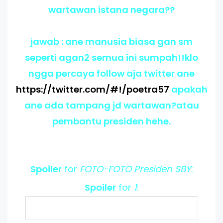
wartawan istana negara??
jawab : ane manusia biasa gan sm
seperti agan2 semua ini sumpah!!klo
ngga percaya follow aja twitter ane
https://twitter.com/#!/poetra57
apakah
ane ada tampang jd wartawan?atau
pembantu presiden hehe.
Spoiler
for
FOTO-FOTO Presiden SBY
:
Spoiler
for
1
: