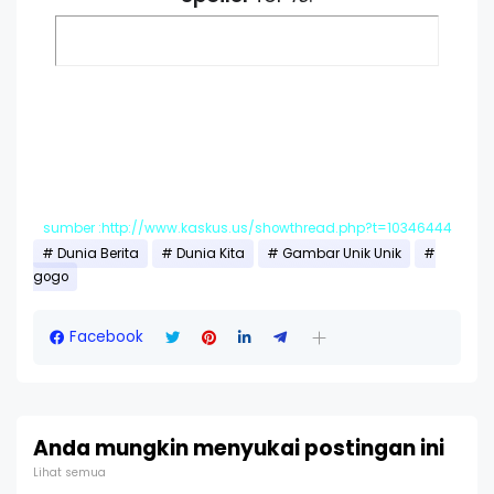
sumber :http://www.kaskus.us/showthread.php?t=10346444
Dunia Berita
Dunia Kita
Gambar Unik Unik
gogo
Facebook
Anda mungkin menyukai postingan ini
Lihat semua