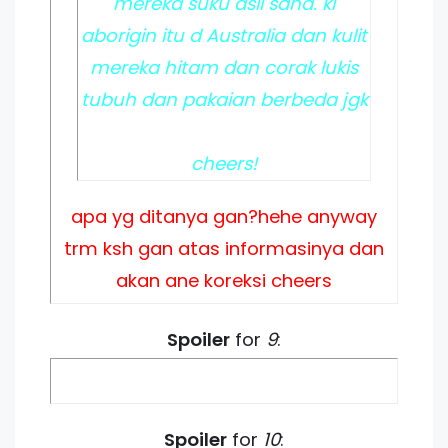
mereka suku asli sana. kl
aborigin itu d Australia dan kulit
mereka hitam dan corak lukis
tubuh dan pakaian berbeda jgk
cheers!
apa yg ditanya gan?hehe anyway
trm ksh gan atas informasinya dan
akan ane koreksi cheers
Spoiler
for
9
:
Spoiler
for
10
: