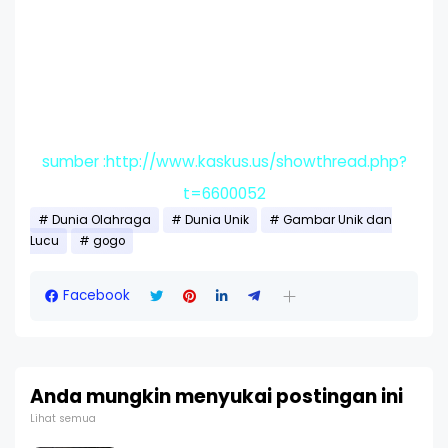
sumber :http://www.kaskus.us/showthread.php?
t=6600052
Dunia Olahraga
Dunia Unik
Gambar Unik dan
Lucu
gogo
Facebook
Anda mungkin menyukai postingan ini
Lihat semua