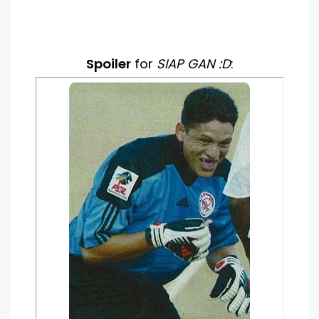
Spoiler
for
SIAP GAN :D
: