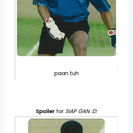
paan tuh
Spoiler
for
SIAP GAN :D
: