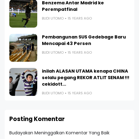
Benzema Antar Madrid ke
Perempatfinal
BUDI UTOMO
15 YEARS AGO
Pembangunan SUS Gedebage Baru
Mencapai 43 Persen
BUDI UTOMO
15 YEARS AGO
inilah ALASAN UTAMA kenapa CHINA
selalu pegang REKOR ATLIT SENAM !!!
cekidott...
BUDI UTOMO
15 YEARS AGO
Posting Komentar
Budayakan Meninggalkan Komentar Yang Baik