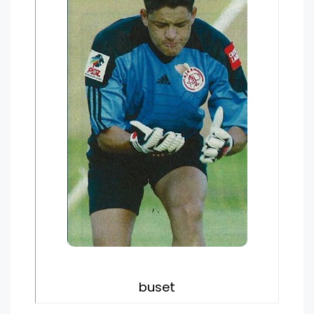
buset