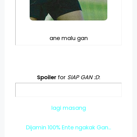
ane malu gan
Spoiler
for
SIAP GAN :D
:
lagi masang
Dijamin 100% Ente ngakak Gan...