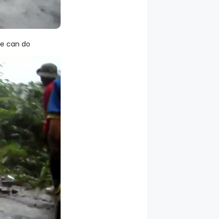
ne can do