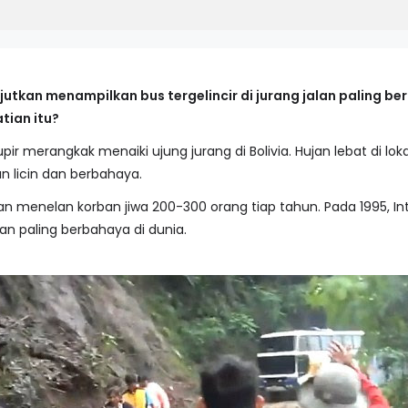
tkan menampilkan bus tergelincir di jurang jalan paling be
tian itu?
pir merangkak menaiki ujung jurang di Bolivia. Hujan lebat di 
n licin dan berbahaya.
kan menelan korban jiwa 200-300 orang tiap tahun. Pada 1995, 
lan paling berbahaya di dunia.