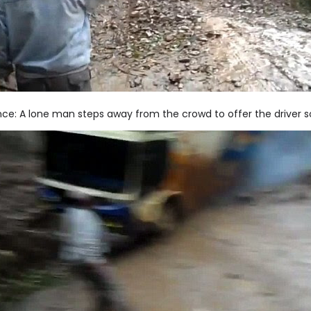
ce: A lone man steps away from the crowd to offer the driver 