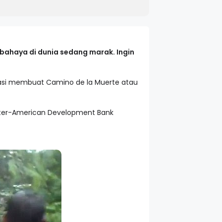
rbahaya di dunia sedang marak. Ingin
lokasi membuat Camino de la Muerte atau
Inter-American Development Bank