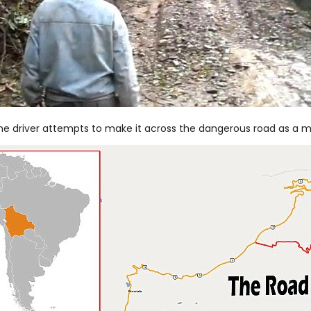
he driver attempts to make it across the dangerous road as a m