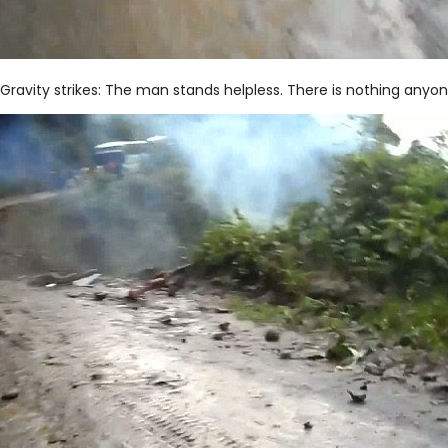
Gravity strikes: The man stands helpless. There is nothing anyo