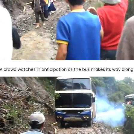
A crowd watches in anticipation as the bus makes its way along