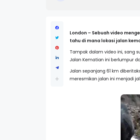
London – Sebuah video mengeju
tahu di mana lokasi jalan kema
Tampak dalam video ini, sang su
Jalan Kematian ini berlumpur da
Jalan sepanjang 61 km diberita
meresmikan jalan ini menjadi ja