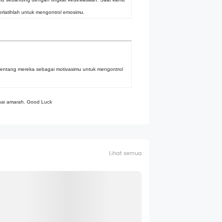
Berlatihlah untuk mengontrol emosimu.
tentang mereka sebagai motivasimu untuk mengontrol
nai amarah. Good Luck
Lihat semua