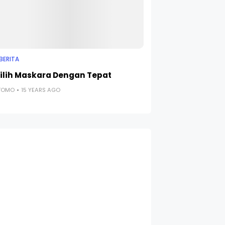
BERITA
lih Maskara Dengan Tepat
UTOMO
15 YEARS AGO