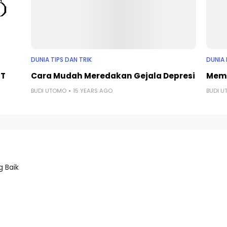
DUNIA TIPS DAN TRIK
DUNIA 
ST
Cara Mudah Meredakan Gejala Depresi
Memi
BUDI UTOMO
15 YEARS AGO
BUDI 
 Baik