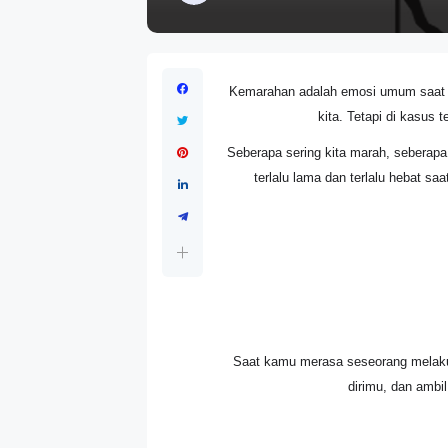
Kemarahan adalah emosi umum saat k
kita. Tetapi di kasus 
Seberapa sering kita marah, seberap
terlalu lama dan terlalu hebat 
Saat kamu merasa seseorang melakuka
dirimu, dan ambi