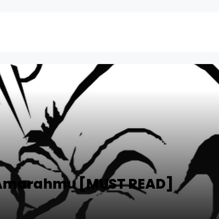
 Amarahmu [MUST READ]