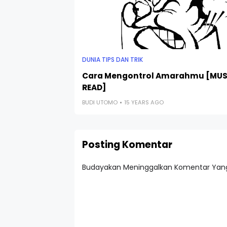
DUNIA TIPS DAN TRIK
Cara Mengontrol Amarahmu [MU
READ]
BUDI UTOMO
15 YEARS AGO
Posting Komentar
Budayakan Meninggalkan Komentar Yang