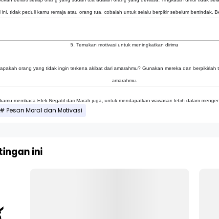
 ini, tidak peduli kamu remaja atau orang tua, cobalah untuk selalu berpikir sebelum bertindak. 
5. Temukan motivasi untuk meningkatkan dirimu
apakah orang yang tidak ingin terkena akibat dari amarahmu? Gunakan mereka dan berpikirlah 
amarahmu.
 kamu membaca Efek Negatif dari Marah juga, untuk mendapatkan wawasan lebih dalam menge
Pesan Moral dan Motivasi
ingan ini