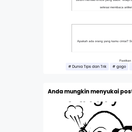
selesai membaca artikel
Apakah ada orang yang kamu cintai? Si
Pastikan
Dunia Tips dan Trik
gogo
Anda mungkin menyukai post