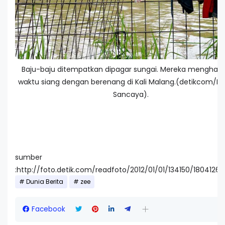
Baju-baju ditempatkan dipagar sungai. Mereka menghabi
waktu siang dengan berenang di Kali Malang.(detikcom/R
Sancaya).
sumber
:http://foto.detik.com/readfoto/2012/01/01/134150/1804126/
Dunia Berita
zee
Facebook