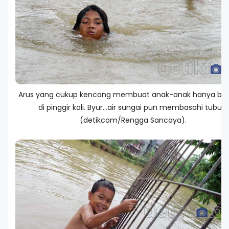
Arus yang cukup kencang membuat anak-anak hanya be
di pinggir kali. Byur...air sungai pun membasahi tubuh.
(detikcom/Rengga Sancaya).