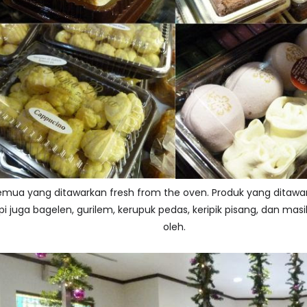
semua yang ditawarkan fresh from the oven. Produk yang ditawar
api juga bagelen, gurilem, kerupuk pedas, keripik pisang, dan mas
oleh.