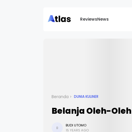
Reviews
News
Beranda
DUNIA KULINER
Belanja Oleh-Oleh
BUDI UTOMO
B
15 YEARS AGO