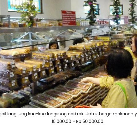
l langsung kue-kue langsung dari rak. Untuk harga makanan ya
10.000,00 - Rp 50.000,00.