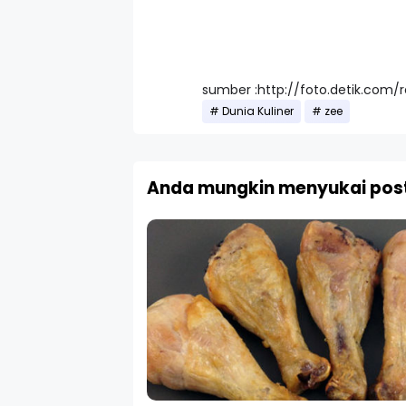
sumber :http://foto.detik.com
Dunia Kuliner
zee
Anda mungkin menyukai post