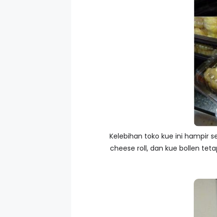
Kelebihan toko kue ini hampir 
cheese roll, dan kue bollen tet