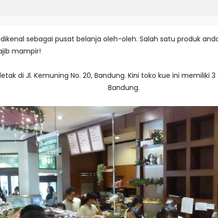
ih dikenal sebagai pusat belanja oleh-oleh. Salah satu produk a
ajib mampir!
letak di Jl. Kemuning No. 20, Bandung. Kini toko kue ini memiliki 
Bandung.