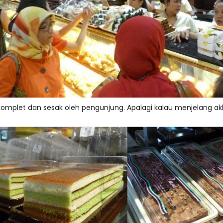
 komplet dan sesak oleh pengunjung. Apalagi kalau menjelang akh