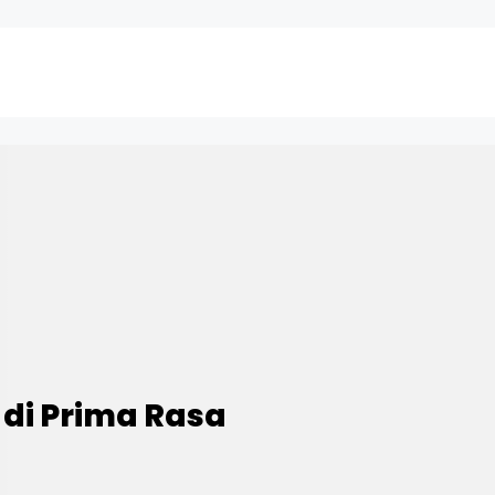
 di Prima Rasa