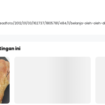
/readfoto/2012/01/03/162737/1805781/484/1/belanja-oleh-oleh-
ingan ini