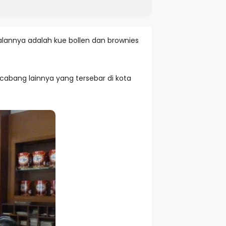
ndalannya adalah kue bollen dan brownies
3 cabang lainnya yang tersebar di kota