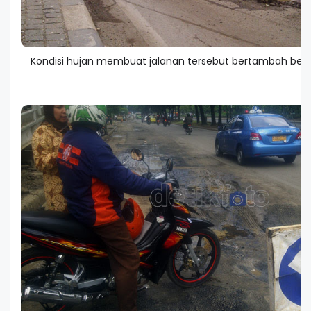
Kondisi hujan membuat jalanan tersebut bertambah becek