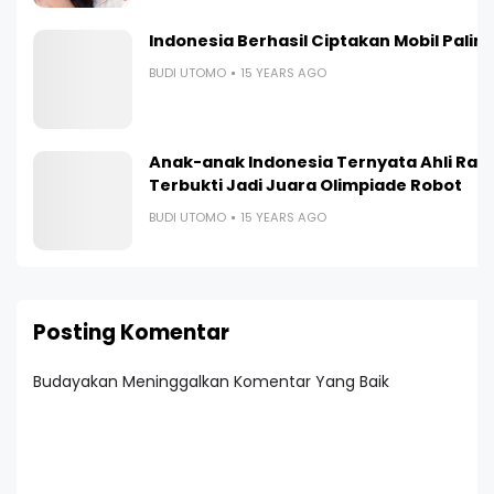
Indonesia Berhasil Ciptakan Mobil Paling I
BUDI UTOMO
15 YEARS AGO
Anak-anak Indonesia Ternyata Ahli Ran
Terbukti Jadi Juara Olimpiade Robot
BUDI UTOMO
15 YEARS AGO
Posting Komentar
Budayakan Meninggalkan Komentar Yang Baik