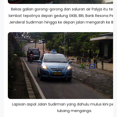
Bekas galian gorong-gorong dan saluran air Palyja itu terda
lambat tepatnya depan gedung GKBI, BRI, Bank Resona Perd
Jenderal Sudirman hingga ke depan jalan mengarah ke Bend
Lapisan aspal Jalan Sudirman yang dahulu mulus kini pe
lubang menganga.