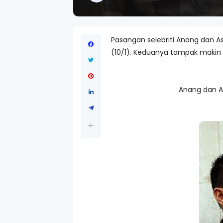
Pasangan selebriti Anang dan A
(10/1). Keduanya tampak maki
Anang dan A