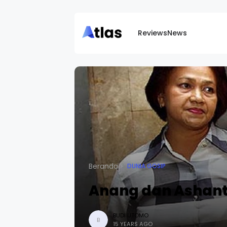
Reviews
News
Beranda
DUNIA GOSIP
Anang dan Ashant
BUDI UTOMO
B
15 YEARS AGO