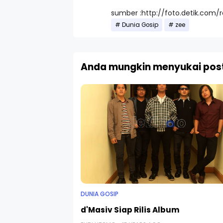
sumber :http://foto.detik.com
Dunia Gosip
zee
Anda mungkin menyukai post
DUNIA GOSIP
d'Masiv Siap Rilis Album