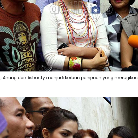
, Anang dan Ashanty menjadi korban penipuan yang merugikan di