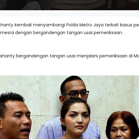
shanty kembali menyambangi Polda Metro Jaya terkait kasus p
n mesra dengan bergandengan tangan usai pemeriksaan.
shanty bergandengan tangan usai menjalani pemeriksaan di Map