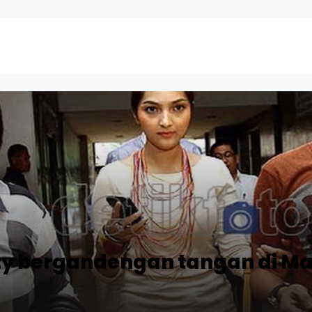
y bergandengan tangan di Ma