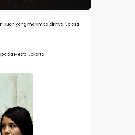
enipuan yang menimpa dirinya. Selasa
olda Metro, Jakarta.