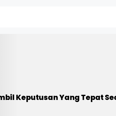
bil Keputusan Yang Tepat Sec