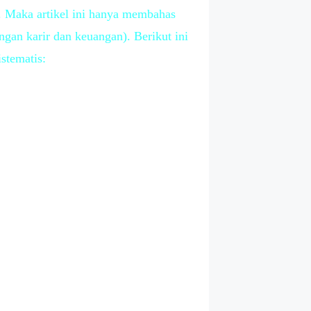
. Maka artikel ini hanya membahas
an karir dan keuangan). Berikut ini
stematis: