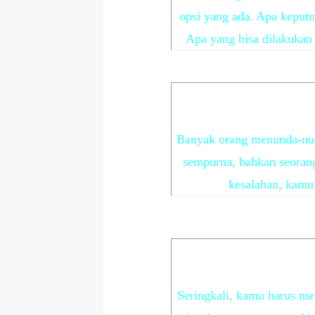
opsi yang ada. Apa keputu
Apa yang bisa dilakukan 
Banyak orang menunda-nund
sempurna, bahkan seora
kesalahan, kamu 
Seringkali, kamu harus me