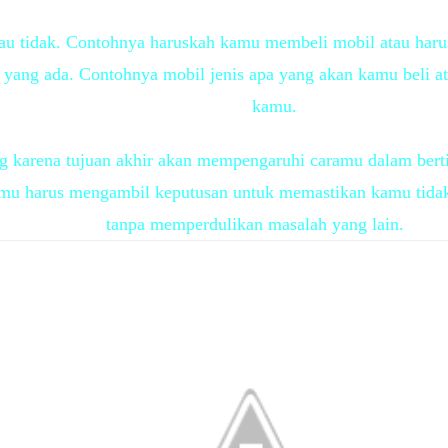
au tidak. Contohnya haruskah kamu membeli mobil atau haru
 yang ada. Contohnya mobil jenis apa yang akan kamu beli at
kamu.
g karena tujuan akhir akan mempengaruhi caramu dalam berti
mu harus mengambil keputusan untuk memastikan kamu tidak 
tanpa memperdulikan masalah yang lain.