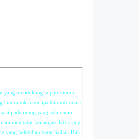
pini yang mendukung keputusanmu.
ng lain untuk mendapatkan informasi
masi pada orang yang salah atau
 cara mengatur keuangan dari orang
ng yang kelebihan berat badan. Hal-