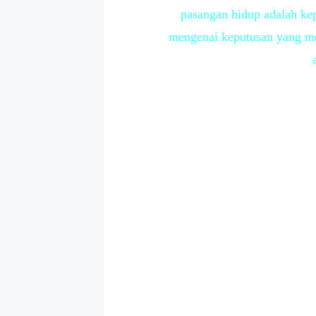
pasangan hidup adalah ke
mengenai keputusan yang mem