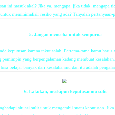
san ini masuk akal? Jika ya, mengapa, jika tidak, mengapa ti
untuk meminimalisir resiko yang ada? Tanyalah pertanyaan-pe
5. Jangan mencoba untuk sempurna
a keputusan karena takut salah. Pertama-tama kamu harus t
ng pemimpin yang berpengalaman kadang membuat kesalaha
bisa belajar banyak dari kesalahanmu dan itu adalah pengal
6. Lakukan, meskipun keputusanmu sulit
nghadapi situasi sulit untuk mengambil suatu keputusan. Ji