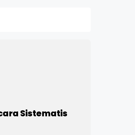
ara Sistematis