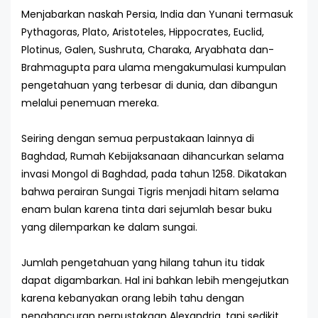
Menjabarkan naskah Persia, India dan Yunani termasuk
Pythagoras, Plato, Aristoteles, Hippocrates, Euclid,
Plotinus, Galen, Sushruta, Charaka, Aryabhata dan-
Brahmagupta para ulama mengakumulasi kumpulan
pengetahuan yang terbesar di dunia, dan dibangun
melalui penemuan mereka.
Seiring dengan semua perpustakaan lainnya di
Baghdad, Rumah Kebijaksanaan dihancurkan selama
invasi Mongol di Baghdad, pada tahun 1258. Dikatakan
bahwa perairan Sungai Tigris menjadi hitam selama
enam bulan karena tinta dari sejumlah besar buku
yang dilemparkan ke dalam sungai.
Jumlah pengetahuan yang hilang tahun itu tidak
dapat digambarkan. Hal ini bahkan lebih mengejutkan
karena kebanyakan orang lebih tahu dengan
penghancuran perpustakaan Alexandria, tapi sedikit