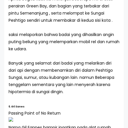
perairan Green Bay, dan bagian yang terbakar dari
pintu Semenanjung , serta melompat ke Sungai
Peshtigo sendiri untuk membakar di kedua sisi kota .
saksi melaporkan bahwa badai yang dihasilkan angin
puting beliung yang melemparkan mobil rel dan rumah
ke udara.
Banyak yang selamat dari badai yang melarikan diri
dari api dengan membenamkan diri dalam Peshtigo
Sungai, sumur, atau kubangan lain. namun Beberapa
tenggelam sementara yang lain menyerah karena
hipotermia di sungai dingin.
6.Gil Eanes
Passing Point of No Return
Nama Gil Eannes hampir ingatkan pada alat rumah