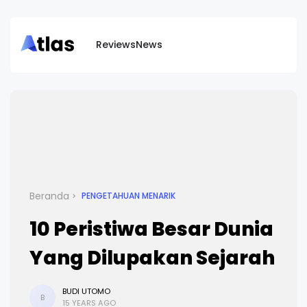
Reviews
News
Beranda
PENGETAHUAN MENARIK
10 Peristiwa Besar Dunia
Yang Dilupakan Sejarah
BUDI UTOMO
B
15 YEARS AGO