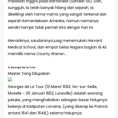
melawan Inggris pada Battlefield (Sandler 55). Dan,
sungguh, ia telah banyak hilang dari sejarah. Ia
dikelilingi oleh nama-nama yang sangat terkenal dari
sejarah Kemerdekaan Amerika, namun namanya
sendiri hampir tidak pernah kita dengar hari ini.
Menariknya, saudaranya juag menemukan Harvard
Medical School, dan empat belas Nagara bagian di AS
memiliki nama County Warren .
4.George de La Tour
Master Yang Dilupakan
Georges de La Tour (13 Maret 1593, Vic-sur-Seille,
Moselle - 30 Januari 1652, Luneville) adalah seorang
pelukis, yang menghabiskan sebagian besar hidupnya
bekerja di Kadipaten Lorraine, (yang diserap ke Prancis
antara 1641 dan 1648,) selama hidupnya.