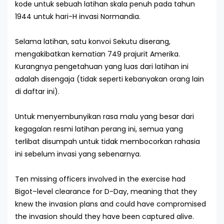
kode untuk sebuah latihan skala penuh pada tahun
1944 untuk hari-H invasi Normandia.
Selama latihan, satu konvoi Sekutu diserang,
mengakibatkan kematian 749 prajurit Amerika.
Kurangnya pengetahuan yang luas dari latihan ini
adalah disengaja (tidak seperti kebanyakan orang lain
di daftar ini).
Untuk menyembunyikan rasa malu yang besar dari
kegagalan resmi latihan perang ini, semua yang
terlibat disumpah untuk tidak membocorkan rahasia
ini sebelum invasi yang sebenarnya.
Ten missing officers involved in the exercise had
Bigot–level clearance for D-Day
,
meaning that they
knew the invasion plans and could have compromised
the invasion should they have been captured alive.