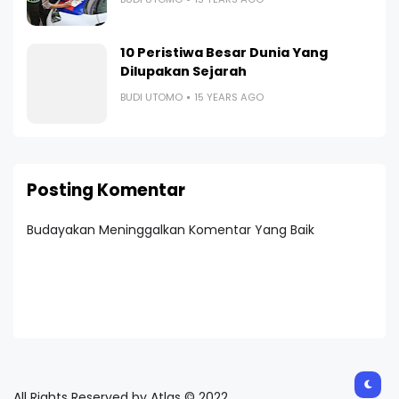
10 Peristiwa Besar Dunia Yang
Dilupakan Sejarah
BUDI UTOMO
15 YEARS AGO
Posting Komentar
Budayakan Meninggalkan Komentar Yang Baik
All Rights Reserved by Atlas © 2022