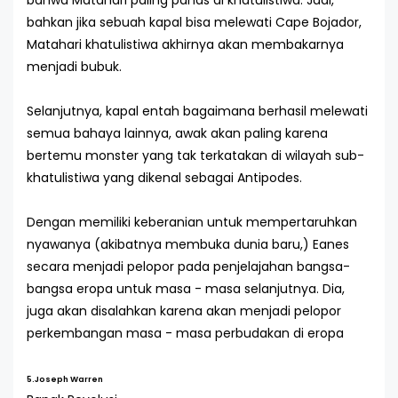
bahwa Matahari paling panas di khatulistiwa. Jadi,
bahkan jika sebuah kapal bisa melewati Cape Bojador,
Matahari khatulistiwa akhirnya akan membakarnya
menjadi bubuk.
Selanjutnya, kapal entah bagaimana berhasil melewati
semua bahaya lainnya, awak akan paling karena
bertemu monster yang tak terkatakan di wilayah sub-
khatulistiwa yang dikenal sebagai Antipodes.
Dengan memiliki keberanian untuk mempertaruhkan
nyawanya (akibatnya membuka dunia baru,) Eanes
secara menjadi pelopor pada penjelajahan bangsa-
bangsa eropa untuk masa - masa selanjutnya. Dia,
juga akan disalahkan karena akan menjadi pelopor
perkembangan masa - masa perbudakan di eropa
5.Joseph Warren