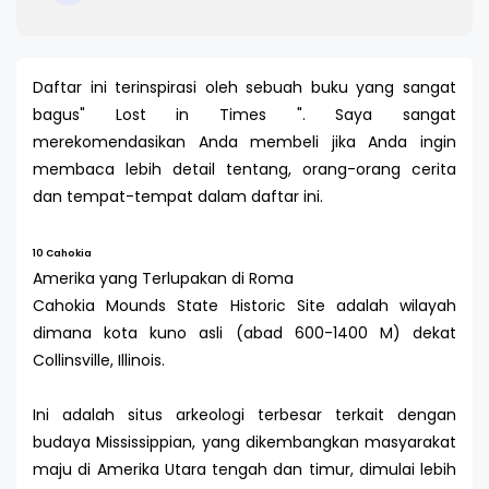
Daftar ini terinspirasi oleh sebuah buku yang sangat
bagus" Lost in Times ". Saya sangat
merekomendasikan Anda membeli jika Anda ingin
membaca lebih detail tentang, orang-orang cerita
dan tempat-tempat dalam daftar ini.
10 Cahokia
Amerika yang Terlupakan di Roma
Cahokia Mounds State Historic Site adalah wilayah
dimana kota kuno asli (abad 600-1400 M) dekat
Collinsville, Illinois.
Ini adalah situs arkeologi terbesar terkait dengan
budaya Mississippian, yang dikembangkan masyarakat
maju di Amerika Utara tengah dan timur, dimulai lebih