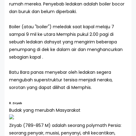
rumah mereka. Penyebab ledakan adalah boiler bocor
dan buruk dan belum diperbaiki.
Boiler (atau "boiler") meledak saat kapal melaju 7
sampai 9 mil ke utara Memphis pukul 2.00 pagi di
sebuah ledakan dahsyat yang mengirim beberapa
penumpang di dek ke dalam air dan menghancurkan
sebagian kapal .
Batu Bara panas menyebar oleh ledakan segera
mengubah superstruktur tersisa menjadi neraka,
sorotan yang dapat dilihat di Memphis.
8. Ziryab
Budak yang merubah Masyarakat
Ziryab (789-857 M) adalah seorang polymath Persia:
seorang penyair, musisi, penyanyi, ahli kecantikan,