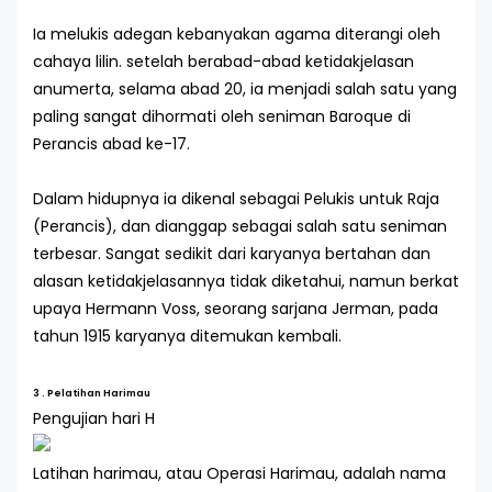
Ia melukis adegan kebanyakan agama diterangi oleh
cahaya lilin. setelah berabad-abad ketidakjelasan
anumerta, selama abad 20, ia menjadi salah satu yang
paling sangat dihormati oleh seniman Baroque di
Perancis abad ke-17.
Dalam hidupnya ia dikenal sebagai Pelukis untuk Raja
(Perancis), dan dianggap sebagai salah satu seniman
terbesar. Sangat sedikit dari karyanya bertahan dan
alasan ketidakjelasannya tidak diketahui, namun berkat
upaya Hermann Voss, seorang sarjana Jerman, pada
tahun 1915 karyanya ditemukan kembali.
3 . Pelatihan Harimau
Pengujian hari H
Latihan harimau, atau Operasi Harimau, adalah nama