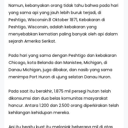
Namun, kebanyakan orang tidak tahu bahwa pada hari
yang sama api yang jauh lebih buruk terjadi, di
Peshtigo, Wisconsin.8 Oktober 1871, Kebakaran di
Peshtigo, Wisconsin, adalah kebakaran yang
menyebabkan kematian paling banyak oleh api dalam
sejarah Amerika Serikat.
Pada hari yang sama dengan Peshtigo dan kebakaran
Chicago, kota Belanda dan Manistee, Michigan, di
Danau Michigan, juga dibakar, dan nasib yang sama
menimpa Port Huron di ujung selatan Danau Huron.
Pada saat itu berakhir, 1.875 mil persegi hutan telah
dikonsumsi dan dua belas komunitas masyarakat
hancur. Antara 1.200 dan 2.500 orang diperkirakan telah
kehilangan kehidupan mereka.
Api itu begitu kuat itu melonjak beberapa mil di atas