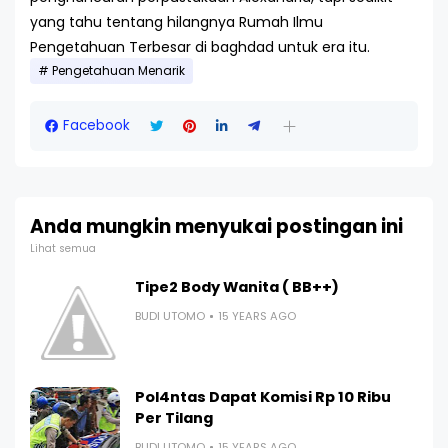
yang tahu tentang hilangnya Rumah Ilmu
Pengetahuan Terbesar di baghdad untuk era itu.
Pengetahuan Menarik
Facebook
Anda mungkin menyukai postingan ini
Lihat semua
Tipe2 Body Wanita ( BB++)
BUDI UTOMO
15 YEARS AGO
Pol4ntas Dapat Komisi Rp 10 Ribu
Per Tilang
BUDI UTOMO
15 YEARS AGO