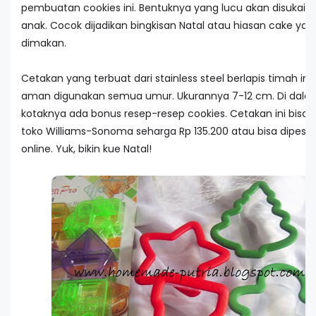
pembuatan cookies ini. Bentuknya yang lucu akan disukai o
anak. Cocok dijadikan bingkisan Natal atau hiasan cake ya
dimakan.
Cetakan yang terbuat dari stainless steel berlapis timah in
aman digunakan semua umur. Ukurannya 7-12 cm. Di dala
kotaknya ada bonus resep-resep cookies. Cetakan ini bisa di
toko Williams-Sonoma seharga Rp 135.200 atau bisa dipesa
online. Yuk, bikin kue Natal!