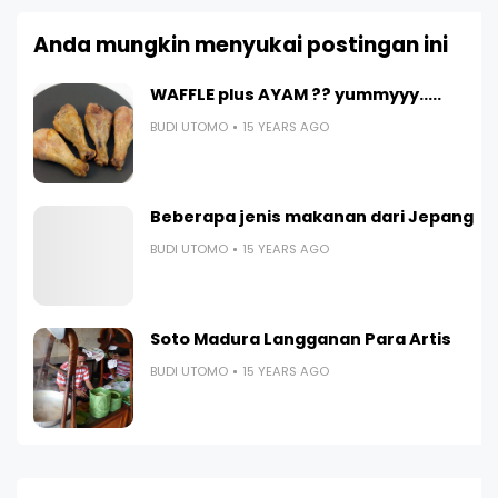
Anda mungkin menyukai postingan ini
WAFFLE plus AYAM ?? yummyyy.....
BUDI UTOMO
15 YEARS AGO
Beberapa jenis makanan dari Jepang
BUDI UTOMO
15 YEARS AGO
Soto Madura Langganan Para Artis
BUDI UTOMO
15 YEARS AGO