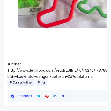
sumber
:http://www.detikfood.com/read/2011/12/10/115245/1787856
bikin-kue-natal-dengan-cetakan-3d?dthlutama
Dunia Kuliner
ifa
Facebook