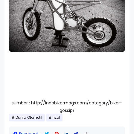
sumber : http://indobikermags.com/category/biker-
gossip/
Dunia Otomotif
rizal
Facebook