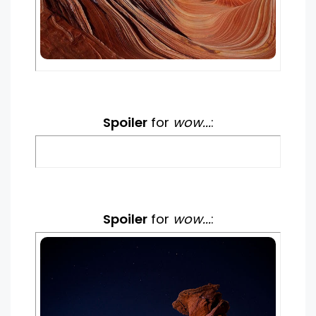
Spoiler
for
wow...
:
Spoiler
for
wow...
: