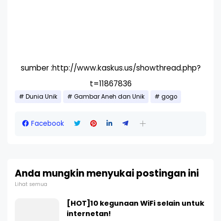
sumber :http://www.kaskus.us/showthread.php?
t=11867836
Dunia Unik
Gambar Aneh dan Unik
gogo
Facebook
Anda mungkin menyukai postingan ini
Lihat semua
[HOT]10 kegunaan WiFi selain untuk
internetan!