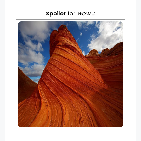
Spoiler
for
wow...
: