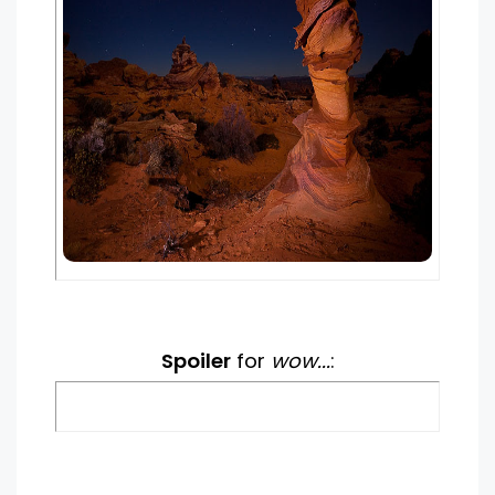
Spoiler
for
wow...
: