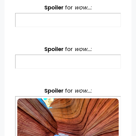
Spoiler
for
wow...
:
Spoiler
for
wow...
:
Spoiler
for
wow...
: