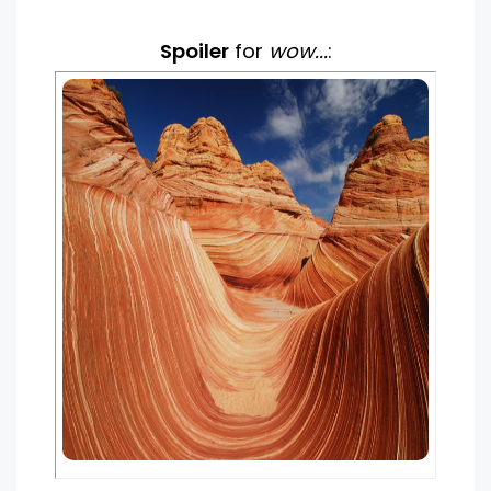
Spoiler
for
wow...
: