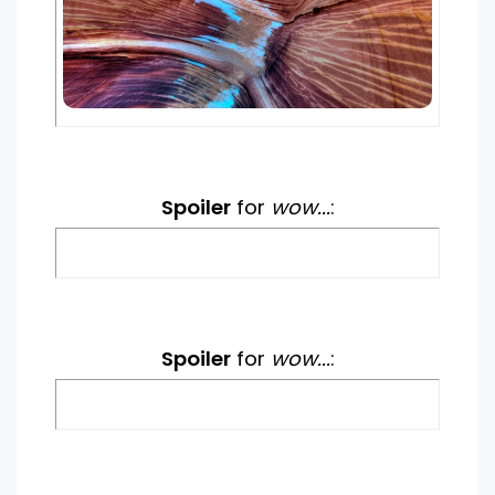
Spoiler
for
wow...
:
Spoiler
for
wow...
: