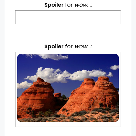
Spoiler
for
wow...
:
Spoiler
for
wow...
: