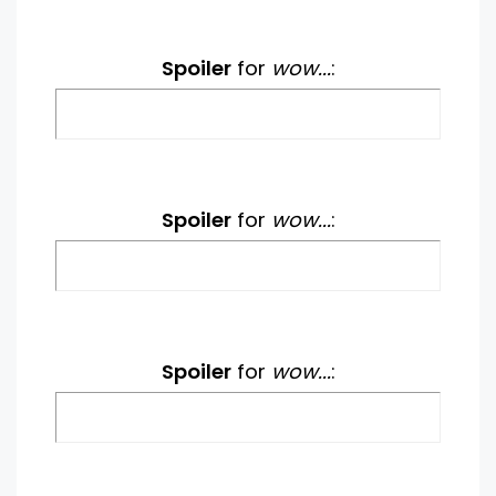
Spoiler
for
wow...
:
Spoiler
for
wow...
:
Spoiler
for
wow...
: