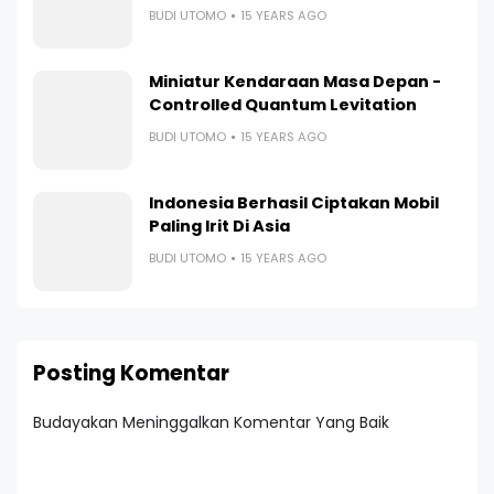
BUDI UTOMO
15 YEARS AGO
Miniatur Kendaraan Masa Depan -
Controlled Quantum Levitation
BUDI UTOMO
15 YEARS AGO
Indonesia Berhasil Ciptakan Mobil
Paling Irit Di Asia
BUDI UTOMO
15 YEARS AGO
Posting Komentar
Budayakan Meninggalkan Komentar Yang Baik