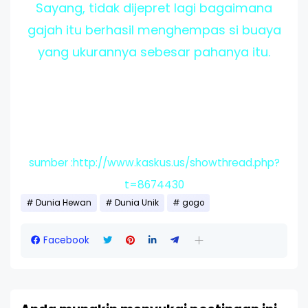
Sayang, tidak dijepret lagi bagaimana
gajah itu berhasil menghempas si buaya
yang ukurannya sebesar pahanya itu.
sumber :http://www.kaskus.us/showthread.php?
t=8674430
Dunia Hewan
Dunia Unik
gogo
Facebook