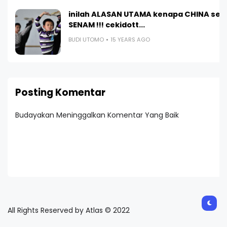
inilah ALASAN UTAMA kenapa CHINA sela
SENAM !!! cekidott...
BUDI UTOMO
15 YEARS AGO
Posting Komentar
Budayakan Meninggalkan Komentar Yang Baik
All Rights Reserved by Atlas © 2022