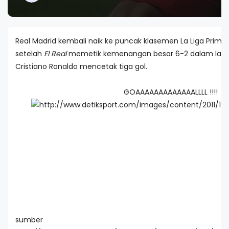
Real Madrid kembali naik ke puncak klasemen La Liga Primera
setelah
El Real
memetik kemenangan besar 6-2 dalam lawata
Cristiano Ronaldo mencetak tiga gol.
GOAAAAAAAAAAAAALLLL !!!!
sumber