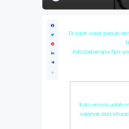
Di saat-saat penuh am
t
Ada beberapa tips y
Kalo emosi udah m
sejenak dari situa