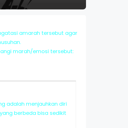
ngatasi amarah tersebut agar
musuhan.
angi marah/emosi tersebut:
g adalah menjauhkan diri
 yang berbeda bisa sedikit