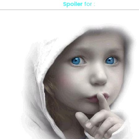
Spoiler
for :