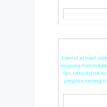
Kalimat ini pasti uda
langsung memindahkan 
Ups, ternyata trik i
yang kita senangi 