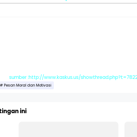
sumber :http://www.kaskus.us/showthread.php?t=782
Pesan Moral dan Motivasi
ingan ini