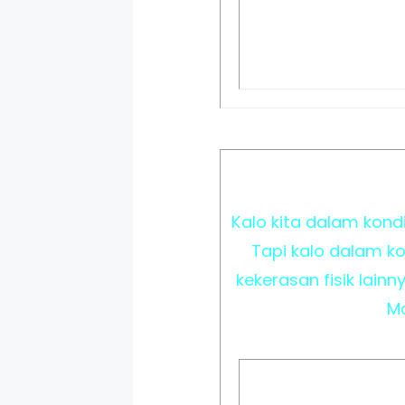
Kalo kita dalam kond
Tapi kalo dalam ko
kekerasan fisik lain
Mo