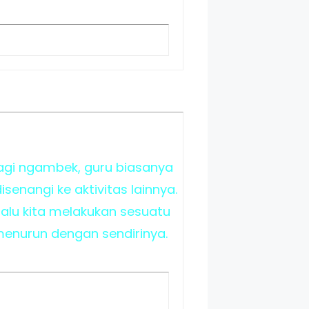
a lagi ngambek, guru biasanya
enangi ke aktivitas lainnya.
 lalu kita melakukan sesuatu
menurun dengan sendirinya.