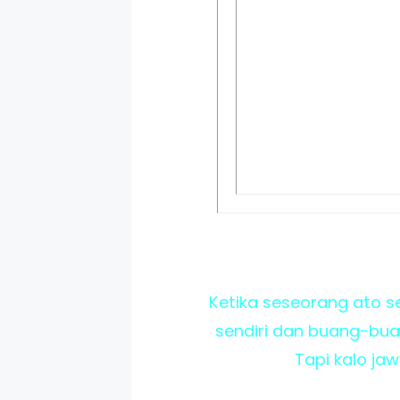
Ketika seseorang ato se
sendiri dan buang-buang
Tapi kalo ja