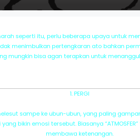
arah seperti itu, perlu beberapa upaya untuk me
idak menimbulkan pertengkaran ato bahkan per
ang mungkin bisa agan terapkan untuk menanggul
1. PERGI
elesut sampe ke ubun-ubun, yang paling gampan
si yang bikin emosi tersebut. Biasanya “ATMOSFER”
membawa ketenangan.