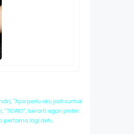
iri, "Apa perlu aku jadi suntuk
 “TIDAK!”, berarti agan pinter.
 pertama lagi deh...