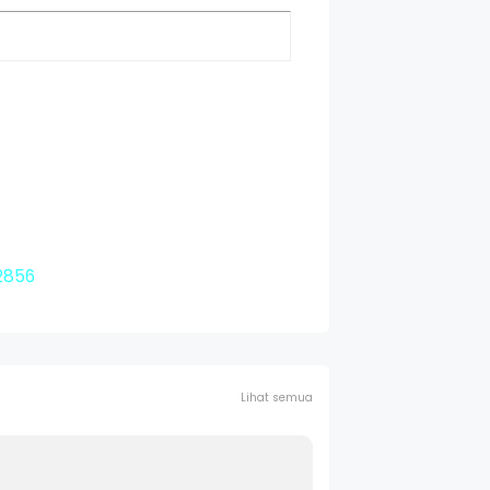
2856
Lihat semua