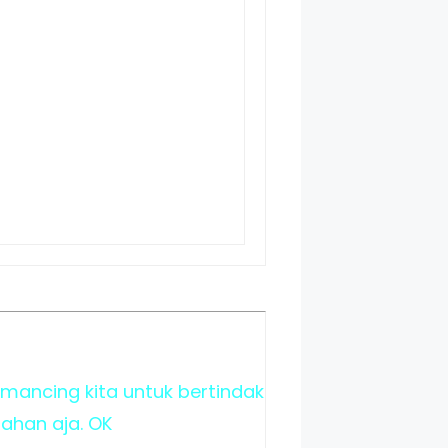
emancing kita untuk bertindak
tahan aja. OK