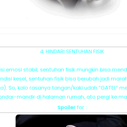
4. HINDARI SENTUHAN FISIK
isi emosi stabil, sentuhan fisik mungkin bisa me
ndisi kesel, sentuhan fisik bisa berubah jadi ma
nya). So, kalo rasanya tangan/kaki udah “GATEL” men
ndar-mandir di halaman rumah, ato pergi ke mal, 
Spoiler
for :