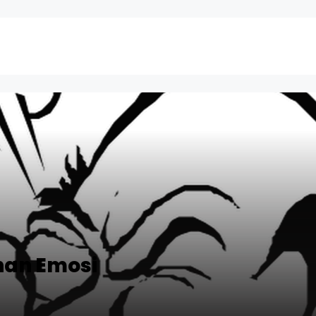
han Emosi