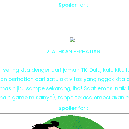
Spoiler
for :
2. ALIHKAN PERHATIAN
h sering kita denger dari jaman TK. Dulu, kalo kit
perhatian dari satu aktivitas yang nggak kita dis
ni masih jitu sampe sekarang, lho! Saat emosi naik,
(main game misalnya), tanpa terasa emosi akan 
Spoiler
for :