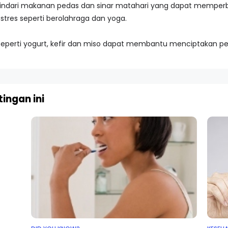
tu, hindari makanan pedas dan sinar matahari yang dapat mempe
stres seperti berolahraga dan yoga.
t seperti yogurt, kefir dan miso dapat membantu menciptakan 
ingan ini