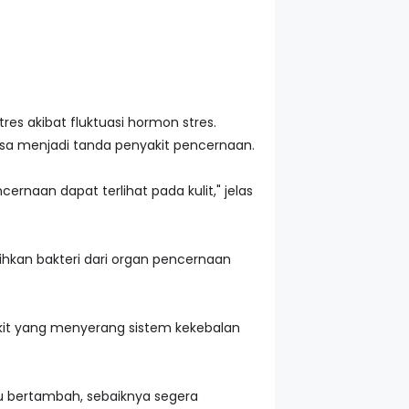
s akibat fluktuasi hormon stres.
isa menjadi tanda penyakit pencernaan.
rnaan dapat terlihat pada kulit," jelas
hkan bakteri dari organ pencernaan
akit yang menyerang sistem kekebalan
u bertambah, sebaiknya segera