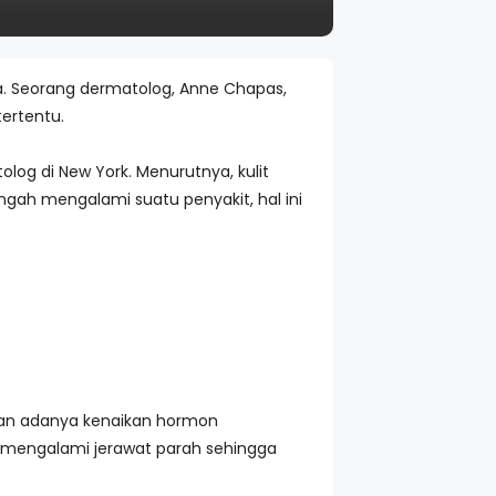
ya. Seorang dermatolog, Anne Chapas,
ertentu.
log di New York. Menurutnya, kulit
ngah mengalami suatu penyakit, hal ini
bkan adanya kenaikan hormon
i mengalami jerawat parah sehingga