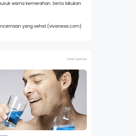
rburuk warna kemerahan. Serta lakukan
pencernaan yang sehat.(vivanews.com)
Lihat semua