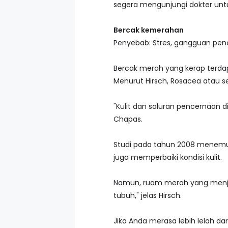
segera mengunjungi dokter untu
Bercak kemerahan
Penyebab: Stres, gangguan penc
Bercak merah yang kerap terdap
Menurut Hirsch, Rosacea atau s
"Kulit dan saluran pencernaan d
Chapas.
Studi pada tahun 2008 menemuk
juga memperbaiki kondisi kulit.
Namun, ruam merah yang menjala
tubuh," jelas Hirsch.
Jika Anda merasa lebih lelah 