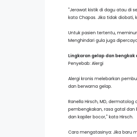
"Jerawat kistik di dagu atau di 
kata Chapas. Jika tidak diobati, 
Untuk pasien tertentu, meminum
Menghindari gula juga diperca
Lingkaran gelap dan bengkak
Penyebab: Alergi
Alergi kronis melebarkan pem
dan berwarna gelap.
Ranella Hirsch, MD, dermatolog
pembengkakan, rasa gatal dan b
dan kapiler bocor," kata Hirsch.
Cara mengatasinya: Jika baru me