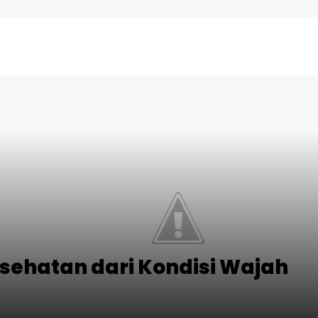
sehatan dari Kondisi Wajah