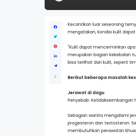
Kecantikan luar seseorang tern
mengatakan, kondisi kulit dapa
"Kulit dapat mencerminkan apa y
merupakan bagian kekebalan tub
bisa terlihat dari kulit, seperti
Berikut beberapa masalah kes
Jerawat di dagu
Penyebab: Ketidakseimbangan
Sebagian wanita mengalami jera
progesteron dan testosteron. 
membutuhkan perawatan khusu