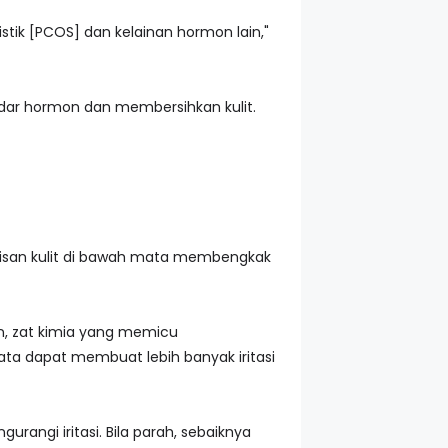
istik [PCOS] dan kelainan hormon lain,"
adar hormon dan membersihkan kulit.
isan kulit di bawah mata membengkak
n, zat kimia yang memicu
ata dapat membuat lebih banyak iritasi
angi iritasi. Bila parah, sebaiknya