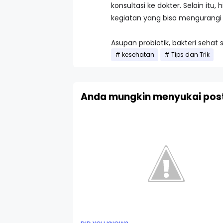
konsultasi ke dokter. Selain i
kegiatan yang bisa mengurangi 
Asupan probiotik, bakteri seha
kesehatan
Tips dan Trik
Anda mungkin menyukai post