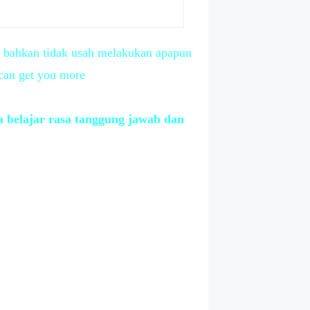
tau bahkan tidak usah melakukan apapun
 can get you more
a belajar rasa tanggung jawab dan