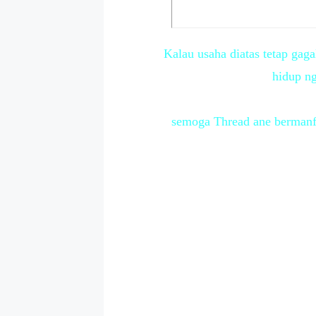
Kalau usaha diatas tetap gaga
hidup ng
semoga Thread ane bermanfa