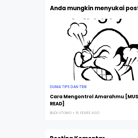
Anda mungkin menyukai post
DUNIA TIPS DAN TRIK
Cara Mengontrol Amarahmu [MU
READ]
BUDI UTOMO
15 YEARS AGO