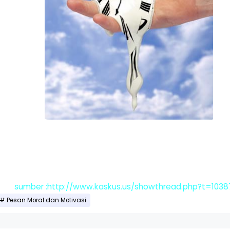
sumber :http://www.kaskus.us/showthread.php?t=1038
Pesan Moral dan Motivasi