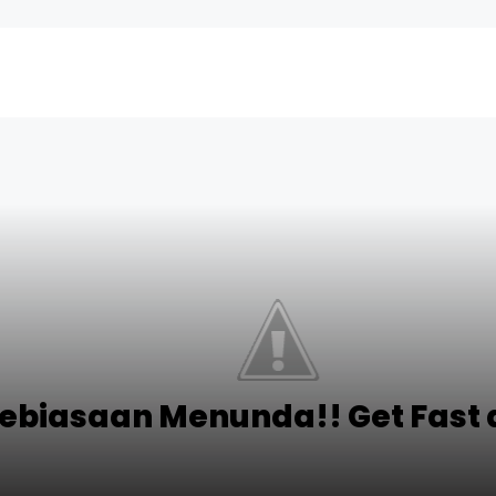
ebiasaan Menunda!! Get Fast an