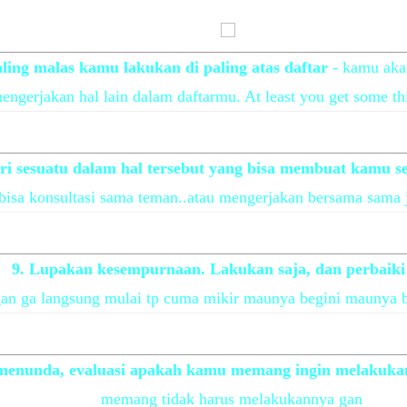
aling malas kamu lakukan di paling atas daftar
- kamu ak
engerjakan hal lain dalam daftarmu. At least you get some th
ri sesuatu dalam hal tersebut yang bisa membuat kamu s
bisa konsultasi sama teman..atau mengerjakan bersama sama 
9. Lupakan kesempurnaan. Lakukan saja, dan perbaiki 
an ga langsung mulai tp cuma mikir maunya begini maunya be
 menunda, evaluasi apakah kamu memang ingin melakukan
memang tidak harus melakukannya gan