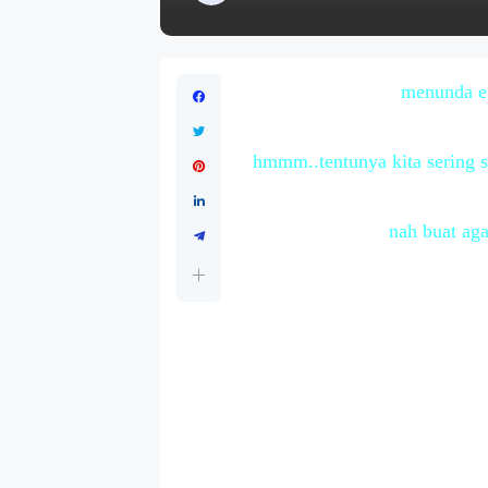
menunda em
hmmm..tentunya kita sering s
nah buat aga