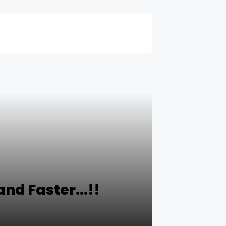
d Faster...!!