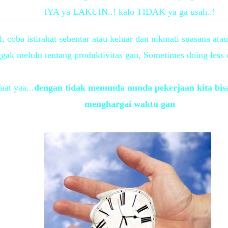
IYA ya LAKUIN..! kalo TIDAK ya ga usah..!
l, coba istirahat sebentar atau keluar dan nikmati suasana a
gak melulu tentang produktivitas gan, Sometimes doing less
at yaa...
dengan tidak menunda nunda pekerjaan kita bis
menghargai waktu gan