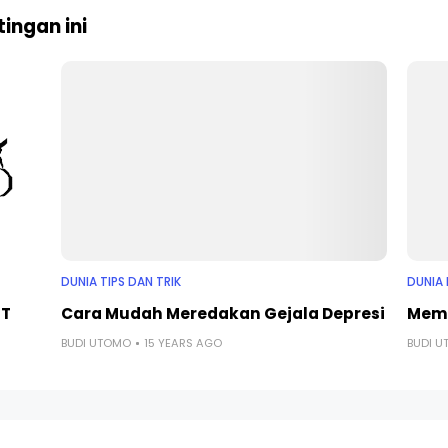
ingan ini
DUNIA TIPS DAN TRIK
DUNIA 
ST
Cara Mudah Meredakan Gejala Depresi
Memi
BUDI UTOMO
15 YEARS AGO
BUDI 