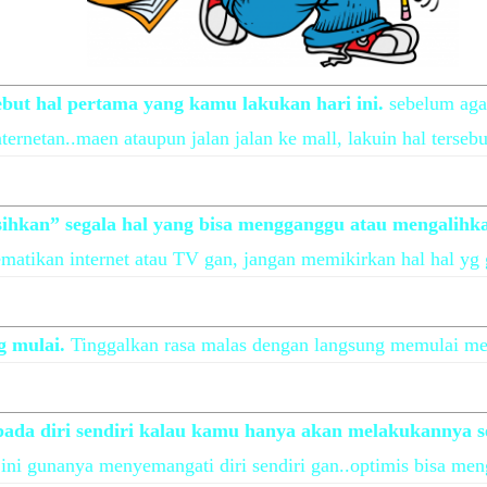
sebut hal pertama yang kamu lakukan hari ini.
sebelum aga
nternetan..maen ataupun jalan jalan ke mall, lakuin hal terseb
sihkan” segala hal yang bisa mengganggu atau mengalihk
matikan internet atau TV gan, jangan memikirkan hal hal yg
g mulai.
Tinggalkan rasa malas dengan langsung memulai men
pada diri sendiri kalau kamu hanya akan melakukannya s
ini gunanya menyemangati diri sendiri gan..optimis bisa men