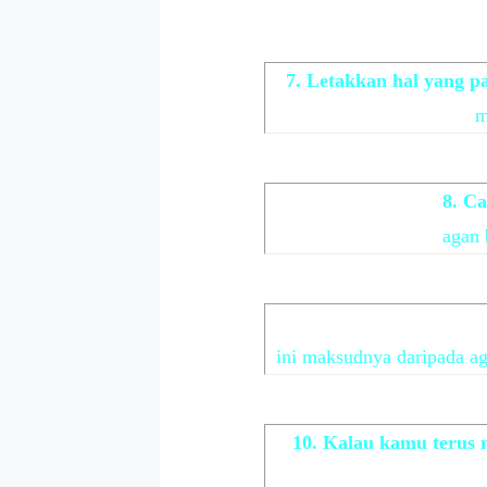
7. Letakkan hal yang p
m
8. Ca
agan 
ini maksudnya daripada ag
10. Kalau kamu terus