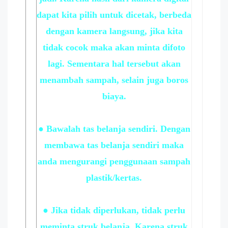
dapat kita pilih untuk dicetak, berbeda
dengan kamera langsung, jika kita
tidak cocok maka akan minta difoto
lagi. Sementara hal tersebut akan
menambah sampah, selain juga boros
biaya.
● Bawalah tas belanja sendiri. Dengan
membawa tas belanja sendiri maka
anda mengurangi penggunaan sampah
plastik/kertas.
● Jika tidak diperlukan, tidak perlu
meminta struk belanja. Karena struk