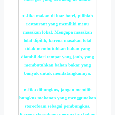
● Jika makan di luar hotel, pilihlah
restaurant yang memiliki menu
masakan lokal. Mengapa masakan
lolal dipilih, karena masakan lolal
tidak membutuhkan bahan yang
diambil dari tempat yang jauh, yang
membutuhkan bahan bakar yang
banyak untuk mendatangkannya.
● Jika dibungkus, jangan memilih
bungkus makanan yang menggunakan
stereofoam sebagai pembungkus.
Karena stereofoam merupakan bahan