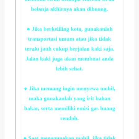
belanja akhirnya akan dibuang.
● Jika berkeliling kota, gunakanlah
transportasi umum atau jika tidak
teralu jauh cukup berjalan kaki saja.
Jalan kaki juga akan membuat anda
lebih sehat.
● Jika memang ingin menyewa mobil,
maka gunakanlah yang irit bahan
bakar, serta memiliki emisi gas buang
rendah.
● Saat menggunakan mobil, jika tidak