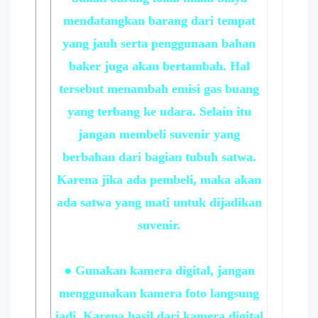
mendatangkan barang dari tempat
yang jauh serta penggunaan bahan
baker juga akan bertambah. Hal
tersebut menambah emisi gas buang
yang terbang ke udara. Selain itu
jangan membeli suvenir yang
berbahan dari bagian tubuh satwa.
Karena jika ada pembeli, maka akan
ada satwa yang mati untuk dijadikan
suvenir.
● Gunakan kamera digital, jangan
menggunakan kamera foto langsung
jadi. Karena hasil dari kamera digital