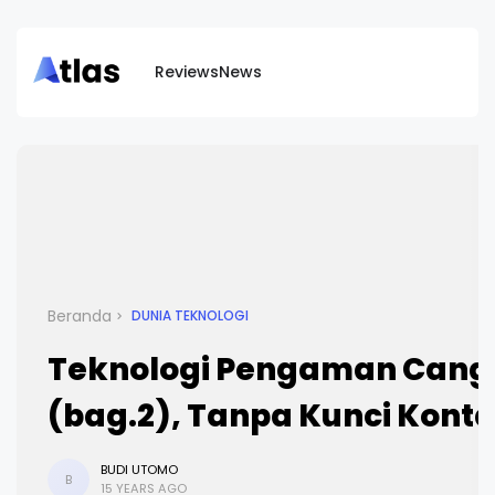
Reviews
News
Beranda
DUNIA TEKNOLOGI
Teknologi Pengaman Cang
(bag.2), Tanpa Kunci Kont
BUDI UTOMO
B
15 YEARS AGO