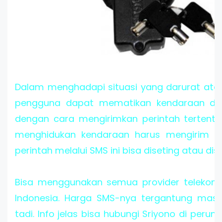
Dalam menghadapi situasi yang darurat atau
pengguna dapat mematikan kendaraan dari
dengan cara mengirimkan perintah tertentu
menghidukan kendaraan harus mengirim SM
perintah melalui SMS ini bisa diseting atau dis
Bisa menggunakan semua provider telekomu
Indonesia. Harga SMS-nya tergantung masi
tadi. Info jelas bisa hubungi Sriyono di perum I