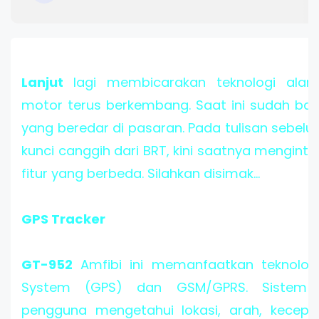
Lanjut
lagi membicarakan teknologi al
motor terus berkembang. Saat ini sudah ba
yang beredar di pasaran. Pada tulisan sebel
kunci canggih dari BRT, kini saatnya mengin
fitur yang berbeda. Silahkan disimak...
GPS Tracker
GT-952
Amfibi ini memanfaatkan teknologi 
System (GPS) dan GSM/GPRS. Sistem 
pengguna mengetahui lokasi, arah, kecep