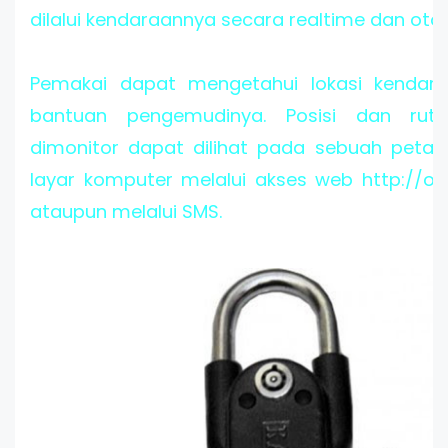
dilalui kendaraannya secara realtime dan oto
Pemakai dapat mengetahui lokasi kendara
bantuan pengemudinya. Posisi dan rut
dimonitor dapat dilihat pada sebuah peta 
layar komputer melalui akses web http://o
ataupun melalui SMS.