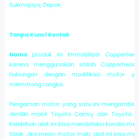
Sukmajaya, Depok.
Tanpa Kunci Kontak
Nama
produk ini Immobilizer Copperhea
karena menggunakan istilah Copperhead
hubungan dengan modifikasi motor y
memotong rangka.
Pengaman motor yang satu ini mengambil ba
dimiliki mobil Toyota Camry dan Toyota Yar
Kelebihan alat ini bisa mendeteksi kondisi me
tidak. Jika mesin motor mati, alat ini bisa me