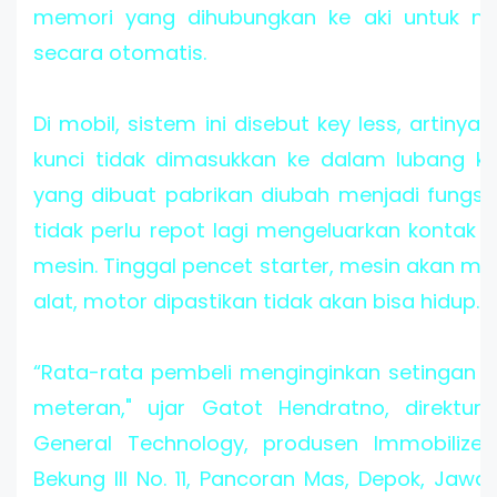
memori yang dihubungkan ke aki untuk m
secara otomatis.
Di mobil, sistem ini disebut key less, artinya
kunci tidak dimasukkan ke dalam lubang ku
yang dibuat pabrikan diubah menjadi fungsi di
tidak perlu repot lagi mengeluarkan kontak
mesin. Tinggal pencet starter, mesin akan men
alat, motor dipastikan tidak akan bisa hidup.
“Rata-rata pembeli menginginkan setingan ja
meteran," ujar Gatot Hendratno, direktur
General Technology, produsen Immobilizer
Bekung III No. 11, Pancoran Mas, Depok, Jawa