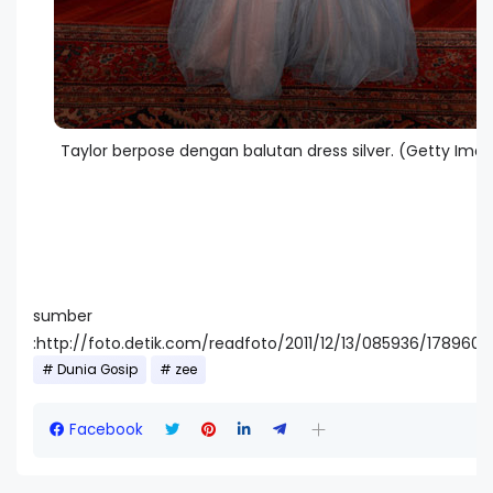
Taylor berpose dengan balutan dress silver. (Getty Ima
sumber
:http://foto.detik.com/readfoto/2011/12/13/085936/1789605
Dunia Gosip
zee
Facebook