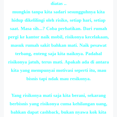
diatas ..
mungkin tanpa kita sadari sesungguhnya kita
hidup dikelilingi oleh risiko, setiap hari, setiap
saat. Masa sih...? Coba perhatikan. Dari rumah
pergi ke kantor naik mobil, risikonya kecelakaan,
masuk rumah sakit bahkan mati. Naik pesawat
terbang, enteng saja kita naiknya. Padahal
risikonya jatuh, terus mati. Apakah ada di antara
kita yang mempunyai motivasi seperti itu, mau
bisnis tapi ndak mau resikonya.
Yang risikonya mati saja kita berani, sekarang
berbisnis yang risikonya cuma kehilangan uang,
bahkan dapat cashback, bukan nyawa kok kita