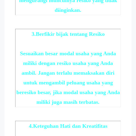
mengurangi munculnya resiko yang tidak
diinginkan.
3.Berfikir bijak tentang Resiko
Sesuaikan besar modal usaha yang Anda
miliki dengan resiko usaha yang Anda
ambil. Jangan terlalu memaksakan diri
untuk mengambil peluang usaha yang
beresiko besar, jika modal usaha yang Anda
miliki juga masih terbatas.
4.Keteguhan Hati dan Kreatifitas