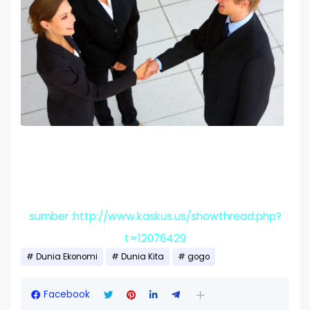
sumber :http://www.kaskus.us/showthread.php?
t=12076429
Dunia Ekonomi
Dunia Kita
gogo
Facebook