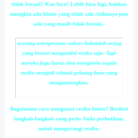
tidak berani? Kan lucu! Lebih lucu lagi, bahkan
mungkin ada bisnis yang tidak ada risikonya pun
ada yang masih tidak berani..
seorang entrepreneur sukses bukanlah orang
yang berani mengambil resiko saja. Tapi
mereka juga harus bisa mengelola segala
resiko menjadi sebuah peluang baru yang
menguntungkan.
Bagaimana cara mengatasi resiko bisnis? Berikut
langkah-langkah yang perlu Anda perhatikan,
untuk mengurangi resiko.