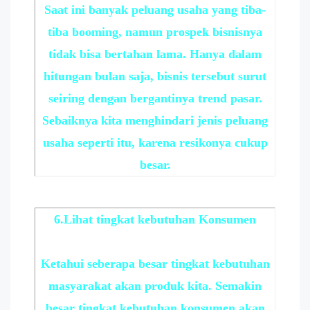
Saat ini banyak peluang usaha yang tiba-
tiba booming, namun prospek bisnisnya
tidak bisa bertahan lama. Hanya dalam
hitungan bulan saja, bisnis tersebut surut
seiring dengan bergantinya trend pasar.
Sebaiknya kita menghindari jenis peluang
usaha seperti itu, karena resikonya cukup
besar.
6.Lihat tingkat kebutuhan Konsumen
Ketahui seberapa besar tingkat kebutuhan
masyarakat akan produk kita. Semakin
besar tingkat kebutuhan konsumen akan