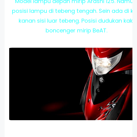
Model lampu depan mirip Arashi 125. Namun
posisi lampu di tebeng tengah. Sein ada di kir
kanan sisi luar tebeng. Posisi dudukan kaki
boncenger mirip BeAT.