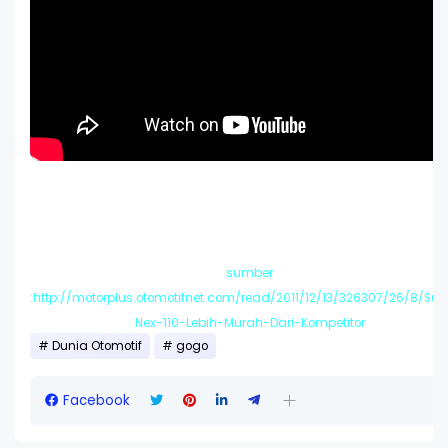
sumber
:http://motorplus.otomotifnet.com/read/2011/12/13/326307/26/8/Suz
Nex-110-Lebih-Murah-Dari-Kompetitor
Dunia Otomotif
gogo
Facebook