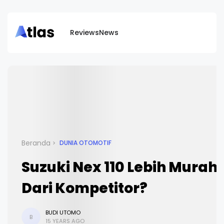
Reviews
News
Beranda
DUNIA OTOMOTIF
Suzuki Nex 110 Lebih Murah
Dari Kompetitor?
BUDI UTOMO
B
15 YEARS AGO