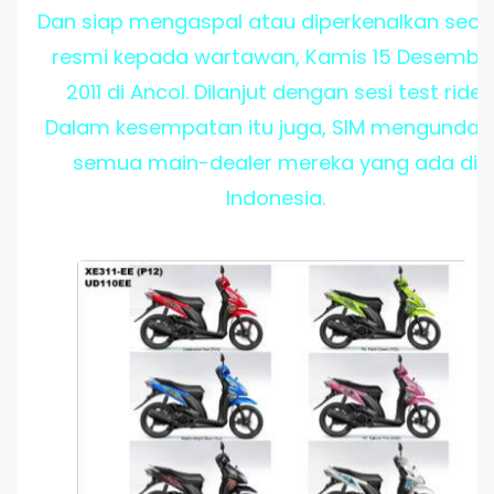
Dan siap mengaspal atau diperkenalkan seca
resmi kepada wartawan, Kamis 15 Desembe
2011 di Ancol. Dilanjut dengan sesi test ride.
Dalam kesempatan itu juga, SIM mengundan
semua main-dealer mereka yang ada di
Indonesia.