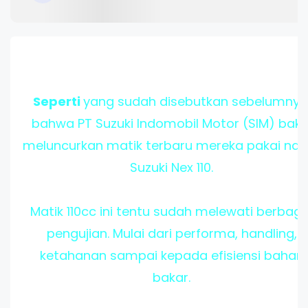
Seperti
yang sudah disebutkan sebelumnya
bahwa PT Suzuki Indomobil Motor (SIM) baka
meluncurkan matik terbaru mereka pakai na
Suzuki Nex 110.
Matik 110cc ini tentu sudah melewati berbaga
pengujian. Mulai dari performa, handling,
ketahanan sampai kepada efisiensi bahan
bakar.