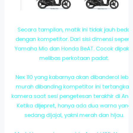
Secara tampilan, matik ini tidak jauh beda
dengan kompetitor. Dari sisi dimensi seperti
Yamaha Mio dan Honda BeAT. Cocok dipaka
melibas perkotaan padat.
Nex 110 yang kabarnya akan dibanderol lebih
murah dibanding kompetitor ini tertangkap
kamera saat sesi pengetesan terakhir di Anco
Ketika dijepret, hanya ada dua warna yang
sedang dijajal, yakni merah dan hijau.