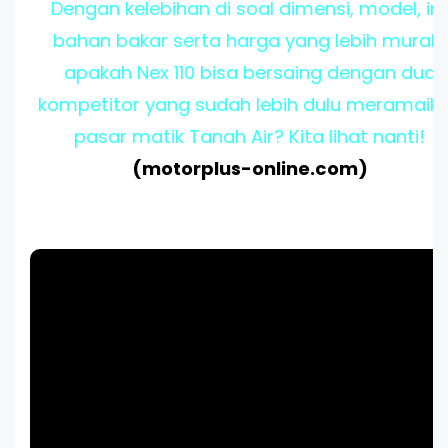
Dengan kelebihan di soal dimensi, model, iri
bahan bakar serta harga yang lebih murah,
apakah Nex 110 bisa bersaing dengan dua
kompetitor yang sudah lebih dulu meramaik
pasar matik Tanah Air? Kita lihat nanti!
(motorplus-online.com)