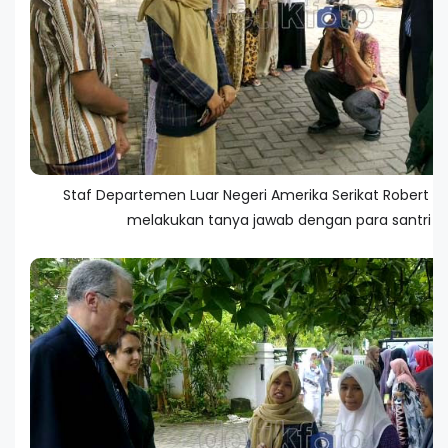
Staf Departemen Luar Negeri Amerika Serikat Robert P
melakukan tanya jawab dengan para santri