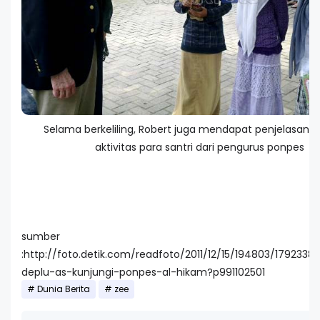
Selama berkeliling, Robert juga mendapat penjelasan 
aktivitas para santri dari pengurus ponpes
sumber
:http://foto.detik.com/readfoto/2011/12/15/194803/1792338
deplu-as-kunjungi-ponpes-al-hikam?p991102501
Dunia Berita
zee