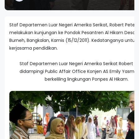
Staf Departemen Luar Negeri Amerika Serikat, Robert Peter
melakukan kunjungan ke Pondok Pesantren Al Hikam Desa T
Burneh, Bangkalan, Kamis (15/12/2011). Kedatanganya unt
kerjasama pendidikan.
Staf Departemen Luar Negeri Amerika Serikat Robert P
didampingi Public Affair Office Konjen AS Emily Yasmine
berkeliling lingkungan Ponpes Al Hikam.