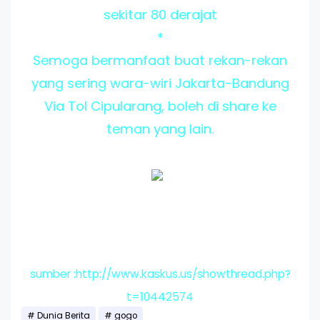
sekitar 80 derajat
*
Semoga bermanfaat buat rekan-rekan
yang sering wara-wiri Jakarta-Bandung
Via Tol Cipularang, boleh di share ke
teman yang lain.
sumber :http://www.kaskus.us/showthread.php?
t=10442574
Dunia Berita
gogo