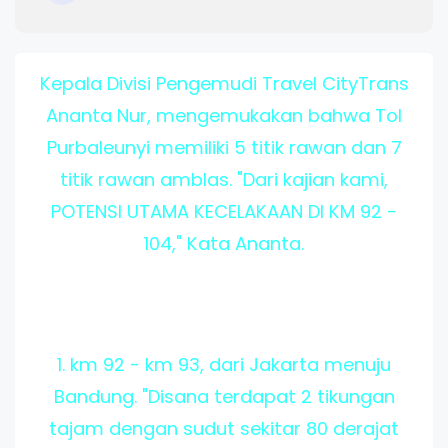
Kepala Divisi Pengemudi Travel CityTrans
Ananta Nur, mengemukakan bahwa Tol
Purbaleunyi memiliki 5 titik rawan dan 7
titik rawan amblas. "Dari kajian kami,
POTENSI UTAMA KECELAKAAN DI KM 92 -
104," Kata Ananta.
1. km 92 - km 93, dari Jakarta menuju
Bandung. "Disana terdapat 2 tikungan
tajam dengan sudut sekitar 80 derajat