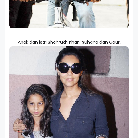
Anak dan istri Shahrukh Khan, Suhana dan Gauri.