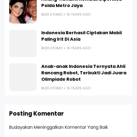
Polda Metro Jaya
BUDI UTOMO
15 YEARS AGO
Indonesia Berhasil Ciptakan Mobil
Paling Irit Di Asia
BUDI UTOMO
15 YEARS AGO
Anak-anak Indonesia Ternyata Ahli
Rancang Robot, Terbukti Jadi Juara
Olimpiade Robot
BUDI UTOMO
15 YEARS AGO
Posting Komentar
Budayakan Meninggalkan Komentar Yang Baik