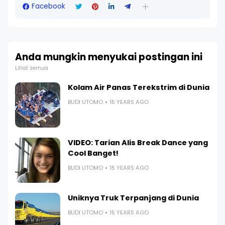
Facebook
Anda mungkin menyukai postingan ini
Lihat semua
Kolam Air Panas Terekstrim di Dunia
BUDI UTOMO
15 YEARS AGO
VIDEO: Tarian Alis Break Dance yang
Cool Banget!
BUDI UTOMO
15 YEARS AGO
Uniknya Truk Terpanjang di Dunia
BUDI UTOMO
15 YEARS AGO