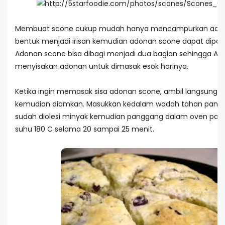
Membuat scone cukup mudah hanya mencampurkan ado
bentuk menjadi irisan kemudian adonan scone dapat dipa
Adonan scone bisa dibagi menjadi dua bagian sehingga An
menyisakan adonan untuk dimasak esok harinya.
Ketika ingin memasak sisa adonan scone, ambil langsung da
kemudian diamkan. Masukkan kedalam wadah tahan pana
sudah diolesi minyak kemudian panggang dalam oven pan
suhu 180 C selama 20 sampai 25 menit.