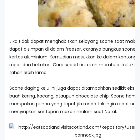
Jika tidak dapat menghabiskan seloyang scone saat malam
dapat disimpan di dalam freezer, caranya bungkus scone 
kertas aluminium. Kemudian masukkan ke dalam kantong pl
rapat dan bekukan. Cara seperti ini akan membuat kelezat
tahan lebih lama.
Scone daging keju ini juga dapat ditambahkan sedikit ekstrak
buah kering, kacang, ataupun chocolate chip. Scone ham ke
merupakan pilihan yang tepat jika anda tak ingin repot unt
menyiapkan santapan makan malam saat Natal.