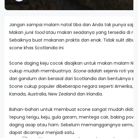
Jangan sampai malam natal tiba dan Anda tak punya sajia
Makan
junk food
atau makan seadanya yang tersedia di r
Sebaiknya buat makanan praktis dan enak. Tidak sulit dibua
scone khas Scotlandia ini.
Scone daging keju cocok disajikan untuk makan malam Nat
cukup mudah membuatnya.
Scone
adalah sejenis roti yan
dari gandum dan berasal dari Scotlandia dan bentuknya sepe
Scone cukup populer dibeberapa negara seperti Amerika, Ing
Kanada, Australia, New Zealand dan Irlandia.
Bahan-bahan untuk membuat scone sangat mudah didapat
tepung terigu, keju, gula garam, mentega cair, baking pow
daging asap atau ham. Sebelum memanggangnya semua b
dapat dicampur menjadi satu.