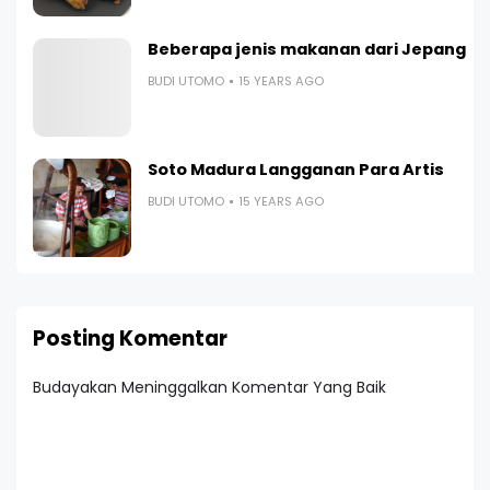
Beberapa jenis makanan dari Jepang
BUDI UTOMO
15 YEARS AGO
Soto Madura Langganan Para Artis
BUDI UTOMO
15 YEARS AGO
Posting Komentar
Budayakan Meninggalkan Komentar Yang Baik