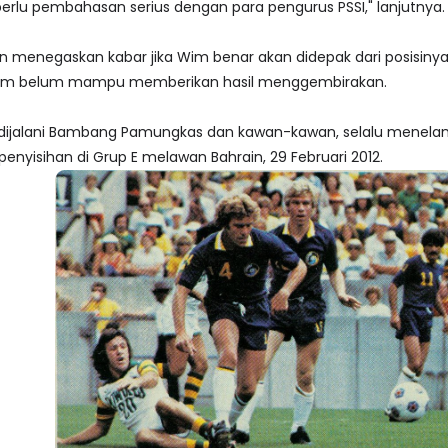
perlu pembahasan serius dengan para pengurus PSSI," lanjutnya.
menegaskan kabar jika Wim benar akan didepak dari posisinya s
 Wim belum mampu memberikan hasil menggembirakan.
ijalani Bambang Pamungkas dan kawan-kawan, selalu menelan k
penyisihan di Grup E melawan Bahrain, 29 Februari 2012.