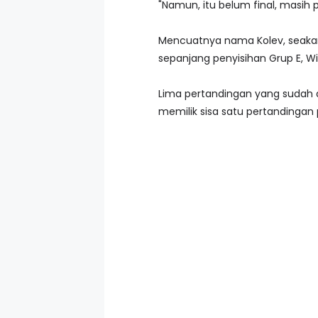
"Namun, itu belum final, masih 
Mencuatnya nama Kolev, seakan 
sepanjang penyisihan Grup E,
Lima pertandingan yang sudah d
memilik sisa satu pertandingan 