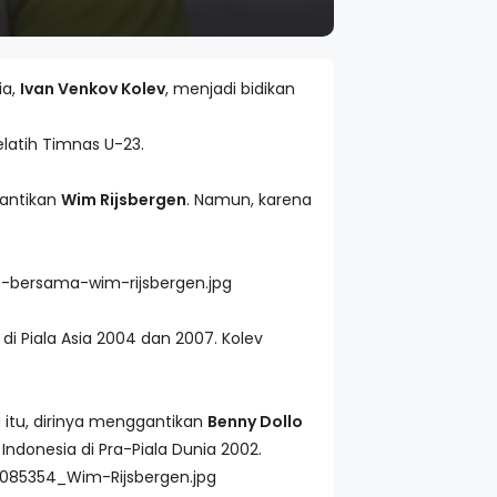
ia,
Ivan Venkov Kolev
, menjadi bidikan
elatih Timnas U-23.
antikan
Wim Rijsbergen
. Namun, karena
di Piala Asia 2004 dan 2007. Kolev
ka itu, dirinya menggantikan
Benny Dollo
ndonesia di Pra-Piala Dunia 2002.