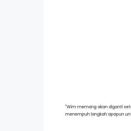
"Wim memang akan diganti setel
menempuh langkah apapun unt