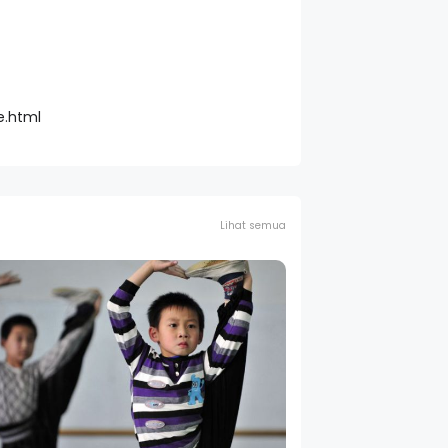
e.html
Lihat semua