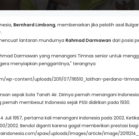
nesia,
Bernhard Limbong
, membenarkan jika pelatih asal Bulgar
.
 mencuat lantaran mundurnya
Rahmad Darmawan
dari posisi p
Rahmad Darmawan yang menangani Timnas senior untuk mengg
gera menyiapkan penggantinya," terangnya
insan sepak bola Tanah Air. Dirinya pernah menangani Indonesia 
g pernah membesut Indonesia sejak PSSI didirikan pada 1930.
a, 14 Juli 1957, pertama kali menangani Indonesia pada 2002. Keti
00/2002. Bendol diganti karena gagal memberikan prestasi bagi I