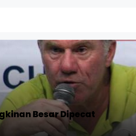
gkinan Besar Dipecat