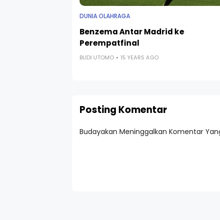
DUNIA OLAHRAGA
Benzema Antar Madrid ke
Perempatfinal
BUDI UTOMO
15 YEARS AGO
Posting Komentar
Budayakan Meninggalkan Komentar Yang