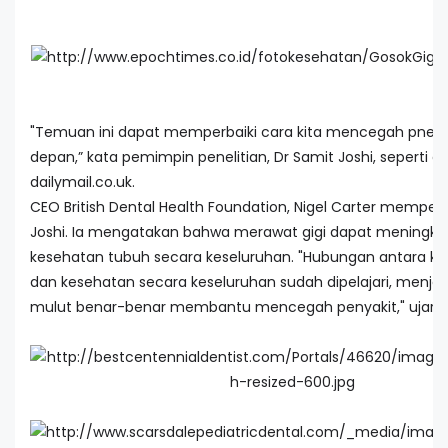
"Temuan ini dapat memperbaiki cara kita mencegah pneu
depan,” kata pemimpin penelitian, Dr Samit Joshi, seperti di
dailymail.co.uk.
CEO British Dental Health Foundation, Nigel Carter mempe
Joshi. Ia mengatakan bahwa merawat gigi dapat meningka
kesehatan tubuh secara keseluruhan. "Hubungan antara ke
dan kesehatan secara keseluruhan sudah dipelajari, menja
mulut benar-benar membantu mencegah penyakit," ujar C