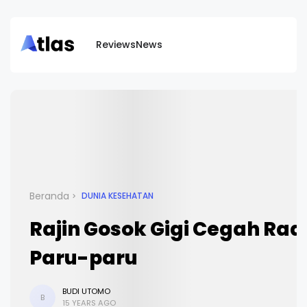
Reviews
News
Beranda
DUNIA KESEHATAN
Rajin Gosok Gigi Cegah Ra
Paru-paru
BUDI UTOMO
B
15 YEARS AGO