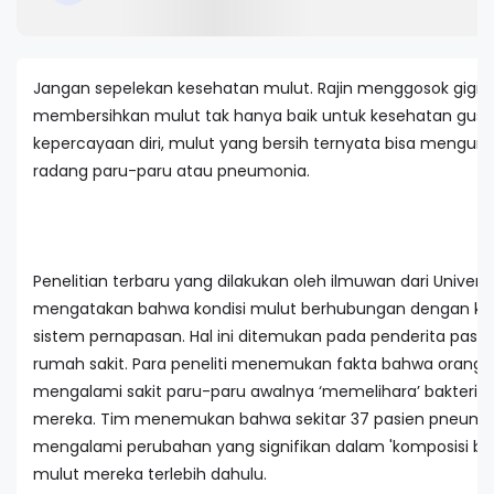
Jangan sepelekan kesehatan mulut. Rajin menggosok gigi 
membersihkan mulut tak hanya baik untuk kesehatan gusi
kepercayaan diri, mulut yang bersih ternyata bisa menguran
radang paru-paru atau pneumonia.
Penelitian terbaru yang dilakukan oleh ilmuwan dari Universi
mengatakan bahwa kondisi mulut berhubungan dengan ke
sistem pernapasan. Hal ini ditemukan pada penderita pasie
rumah sakit. Para peneliti menemukan fakta bahwa orang 
mengalami sakit paru-paru awalnya ‘memelihara’ bakteri d
mereka. Tim menemukan bahwa sekitar 37 pasien pneumon
mengalami perubahan yang signifikan dalam 'komposisi bak
mulut mereka terlebih dahulu.