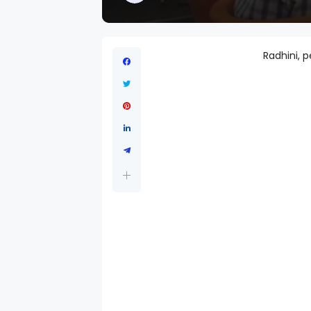
Radhini, 