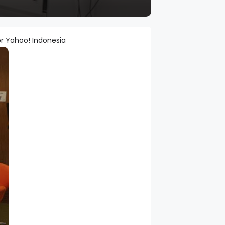
or Yahoo! Indonesia