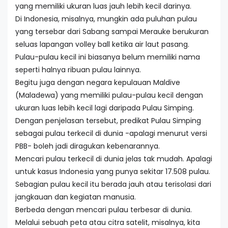
yang memiliki ukuran luas jauh lebih kecil darinya.
Di Indonesia, misalnya, mungkin ada puluhan pulau
yang tersebar dari Sabang sampai Merauke berukuran
seluas lapangan volley ball ketika air laut pasang.
Pulau-pulau kecil ini biasanya belum memiliki nama
seperti halnya ribuan pulau lainnya.
Begitu juga dengan negara kepulauan Maldive
(Maladewa) yang memiliki pulau-pulau kecil dengan
ukuran luas lebih kecil lagi daripada Pulau Simping.
Dengan penjelasan tersebut, predikat Pulau Simping
sebagai pulau terkecil di dunia -apalagi menurut versi
PBB- boleh jadi diragukan kebenarannya.
Mencari pulau terkecil di dunia jelas tak mudah. Apalagi
untuk kasus Indonesia yang punya sekitar 17.508 pulau.
Sebagian pulau kecil itu berada jauh atau terisolasi dari
jangkauan dan kegiatan manusia.
Berbeda dengan mencari pulau terbesar di dunia.
Melalui sebuah peta atau citra satelit, misalnya, kita