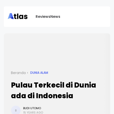
Reviews
News
Beranda
DUNIA ALAM
Pulau Terkecil di Dunia
ada di Indonesia
BUDI UTOMO
B
15 YEARS AGO