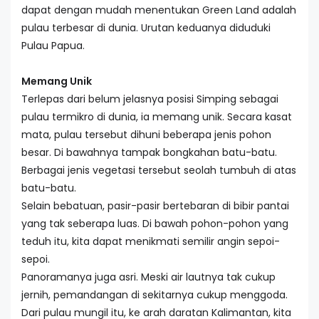
dapat dengan mudah menentukan Green Land adalah
pulau terbesar di dunia. Urutan keduanya diduduki
Pulau Papua.
Memang Unik
Terlepas dari belum jelasnya posisi Simping sebagai
pulau termikro di dunia, ia memang unik. Secara kasat
mata, pulau tersebut dihuni beberapa jenis pohon
besar. Di bawahnya tampak bongkahan batu-batu.
Berbagai jenis vegetasi tersebut seolah tumbuh di atas
batu-batu.
Selain bebatuan, pasir-pasir bertebaran di bibir pantai
yang tak seberapa luas. Di bawah pohon-pohon yang
teduh itu, kita dapat menikmati semilir angin sepoi-
sepoi.
Panoramanya juga asri. Meski air lautnya tak cukup
jernih, pemandangan di sekitarnya cukup menggoda.
Dari pulau mungil itu, ke arah daratan Kalimantan, kita