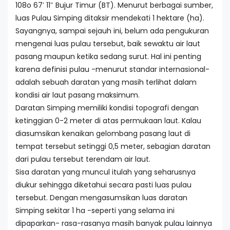
108o 67′ 11″ Bujur Timur (BT). Menurut berbagai sumber,
luas Pulau Simping ditaksir mendekati 1 hektare (ha).
Sayangnya, sampai sejauh ini, belum ada pengukuran
mengenai luas pulau tersebut, baik sewaktu air laut
pasang maupun ketika sedang surut. Hal ini penting
karena definisi pulau -menurut standar internasional-
adalah sebuah daratan yang masih terlihat dalam
kondisi air laut pasang maksimum.
Daratan Simping memiliki kondisi topografi dengan
ketinggian 0-2 meter di atas permukaan laut. Kalau
diasumsikan kenaikan gelombang pasang laut di
tempat tersebut setinggi 0,5 meter, sebagian daratan
dari pulau tersebut terendam air laut.
Sisa daratan yang muncul itulah yang seharusnya
diukur sehingga diketahui secara pasti luas pulau
tersebut. Dengan mengasumsikan luas daratan
Simping sekitar 1 ha -seperti yang selama ini
dipaparkan- rasa-rasanya masih banyak pulau lainnya