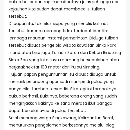
cukup besar dan rapi membuatnya jelas sehingga dari
kejauhan kita sudah dapat membaca isi tulisan
tersebut.
Di papan itu, tak jelas siapa yang menulis kalimat
tersebut karena memang tidak terdapat identitas
lembaga maupun instansi pemerintah. Diduga tulisan
tersebut dibuat pengelola wisata kawasan Sinka Park
Island atau bisa juga Taman Safari dan Kebun Binatang
Sinka Zoo yang lokasinya memang bersebelahan atau
berjarak sekitar 100 meter dari Pulau Simping.
Tujuan papan pengumuman itu dibuat diduga untuk
menarik pelancong agar sudi mampir di pulau yang
punya nilai tambah tersendiri. Strategi ini tampaknya
cukup berhasil. Buktinya, beberapa orang yang sudah
menginjakkan kakinya ke sana merasa ikut bangga
dapat berkelana-ria di pulau tersebut.
Salah seorang warga Singkawang, Kalimantan Barat,
menuturkan pengalaman berkesannya melalui blog-