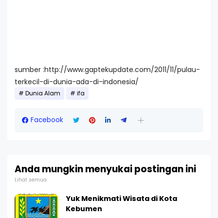
sumber :http://www.gaptekupdate.com/2011/11/pulau-
terkecil-di-dunia-ada-di-indonesia/
Dunia Alam
ifa
Facebook
Anda mungkin menyukai postingan ini
Lihat semua
Yuk Menikmati Wisata di Kota
Kebumen